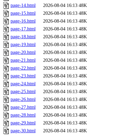
page-14.html
2026-08-04 16:13
48K
page-15.html
2026-08-04 16:13
48K
page-16.html
2026-08-04 16:13
48K
page-17.html
2026-08-04 16:13
48K
page-18.html
2026-08-04 16:13
48K
page-19.html
2026-08-04 16:13
48K
page-20.html
2026-08-04 16:13
48K
page-21.html
2026-08-04 16:13
48K
page-22.html
2026-08-04 16:13
48K
page-23.html
2026-08-04 16:13
48K
page-24.html
2026-08-04 16:13
48K
page-25.html
2026-08-04 16:13
48K
page-26.html
2026-08-04 16:13
48K
page-27.html
2026-08-04 16:13
48K
page-28.html
2026-08-04 16:13
48K
page-29.html
2026-08-04 16:13
48K
page-30.html
2026-08-04 16:13
48K