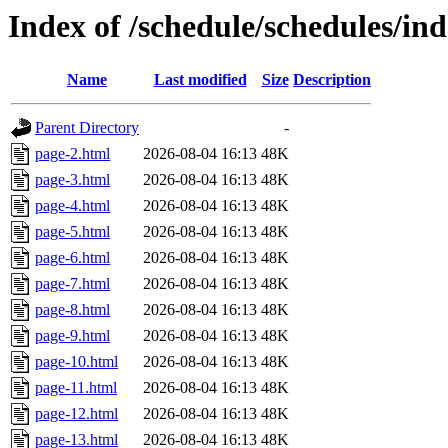
Index of /schedule/schedules/in
Name
Last modified
Size
Description
Parent Directory
-
page-2.html
2026-08-04 16:13
48K
page-3.html
2026-08-04 16:13
48K
page-4.html
2026-08-04 16:13
48K
page-5.html
2026-08-04 16:13
48K
page-6.html
2026-08-04 16:13
48K
page-7.html
2026-08-04 16:13
48K
page-8.html
2026-08-04 16:13
48K
page-9.html
2026-08-04 16:13
48K
page-10.html
2026-08-04 16:13
48K
page-11.html
2026-08-04 16:13
48K
page-12.html
2026-08-04 16:13
48K
page-13.html
2026-08-04 16:13
48K