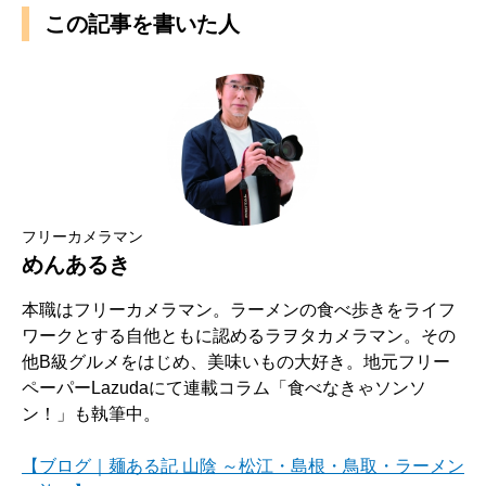
この記事を書いた人
フリーカメラマン
めんあるき
本職はフリーカメラマン。ラーメンの食べ歩きをライフ
ワークとする自他ともに認めるラヲタカメラマン。その
他B級グルメをはじめ、美味いもの大好き。地元フリー
ペーパーLazudaにて連載コラム「食べなきゃソンソ
ン！」も執筆中。
【ブログ｜麺ある記 山陰 ～松江・島根・鳥取・ラーメン