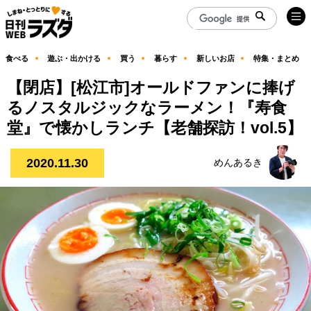
食べる
遊ぶ・出かける
買う
暮らす
新しいお店
特集・まとめ
【閉店】[松江市]オールドファンに捧げ
るノスタルジックなラーメン！『寿食
堂』で懐かしランチ【老舗探訪！vol.5】
2020.11.30
めんあるき