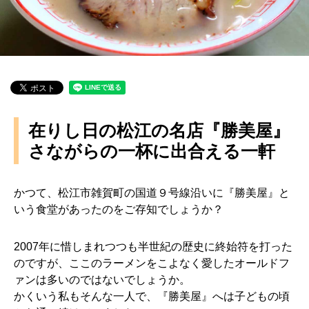
在りし日の松江の名店『勝美屋』
さながらの一杯に出合える一軒
かつて、松江市雑賀町の国道９号線沿いに『勝美屋』と
いう食堂があったのをご存知でしょうか？
2007年に惜しまれつつも半世紀の歴史に終始符を打った
のですが、ここのラーメンをこよなく愛したオールドフ
ァンは多いのではないでしょうか。
かくいう私もそんな一人で、『勝美屋』へは子どもの頃