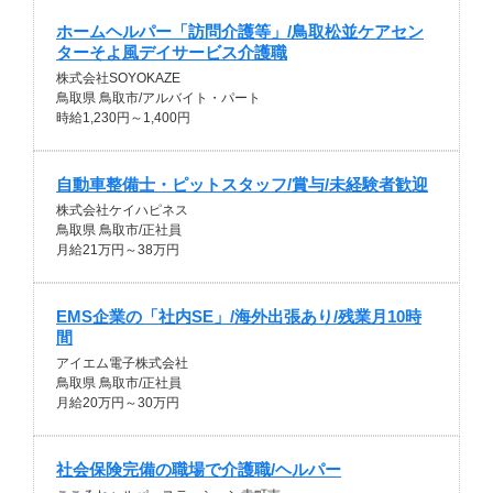
ホームヘルパー「訪問介護等」/鳥取松並ケアセン
ターそよ風デイサービス介護職
株式会社SOYOKAZE
鳥取県 鳥取市/アルバイト・パート
時給1,230円～1,400円
自動車整備士・ピットスタッフ/賞与/未経験者歓迎
株式会社ケイハピネス
鳥取県 鳥取市/正社員
月給21万円～38万円
EMS企業の「社内SE」/海外出張あり/残業月10時
間
アイエム電子株式会社
鳥取県 鳥取市/正社員
月給20万円～30万円
社会保険完備の職場で介護職/ヘルパー