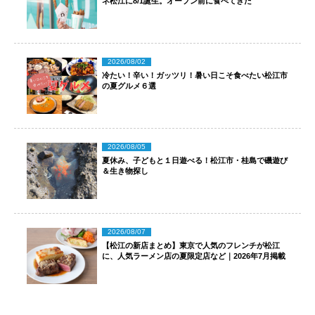
ネ松江に8/1誕生。オープン前に食べてきた
2026/08/02
冷たい！辛い！ガッツリ！暑い日こそ食べたい松江市
の夏グルメ６選
2026/08/05
夏休み、子どもと１日遊べる！松江市・桂島で磯遊び
＆生き物探し
2026/08/07
【松江の新店まとめ】東京で人気のフレンチが松江
に、人気ラーメン店の夏限定店など｜2026年7月掲載