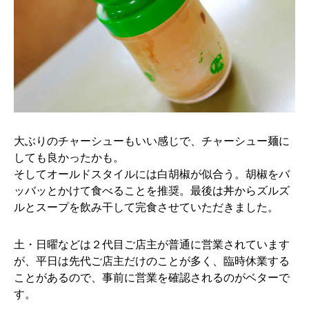
大ぶりのチャーシューもいい感じで、チャーシュー麺に
しても良かったかも。
そしてオールドスタイルには白胡椒が似合う。胡椒をバ
ッバッとかけて食べることを推奨。最後は丼からズルズ
ルとスープを飲み干して完食させていただきました。
土・日曜などは２代目ご店主が普通に営業されています
が、平日は先代ご店主だけのことが多く、臨時休業する
ことがあるので、事前に営業を確認されるのがベターで
す。