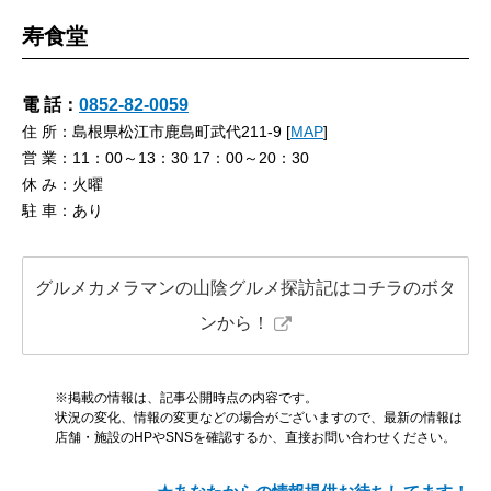
寿食堂
電 話：
0852-82-0059
住 所：島根県松江市鹿島町武代211-9 [
MAP
]
営 業：11：00～13：30 17：00～20：30
休 み：火曜
駐 車：あり
グルメカメラマンの山陰グルメ探訪記はコチラのボタ
ンから！
※掲載の情報は、記事公開時点の内容です。
状況の変化、情報の変更などの場合がございますので、最新の情報は
店舗・施設のHPやSNSを確認するか、直接お問い合わせください。