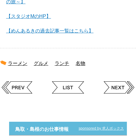
の旅～】
【スタジオMのHP】
【めんあるきの過去記事一覧はこちら】
ラーメン
グルメ
ランチ
名物
sponsored by 求人ボックス
鳥取・島根のお仕事情報