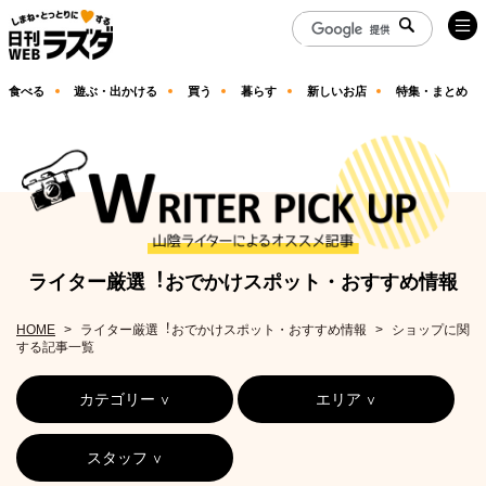
食べる
遊ぶ・出かける
買う
暮らす
新しいお店
特集・まとめ
ライター厳選︕おでかけスポット・おすすめ情報
HOME
ライター厳選︕おでかけスポット・おすすめ情報
ショップに関
する記事一覧
カテゴリー
エリア
スタッフ