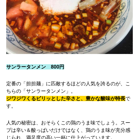
サンラータンメン 800円
定番の「担担麺」に匹敵するほどの人気を誇るのが、こ
ちらの「サンラータンメン」。
ジワジワくるピリッとした辛さと、豊かな酸味が特長
で
す。
人気の秘密は、おそらくこの鶏のうま味でしょう。スー
プは辛い＆酸っぱいだけではなく、鶏のうま味が充分感
じられ、満足度の高い一杯に仕上がっています。