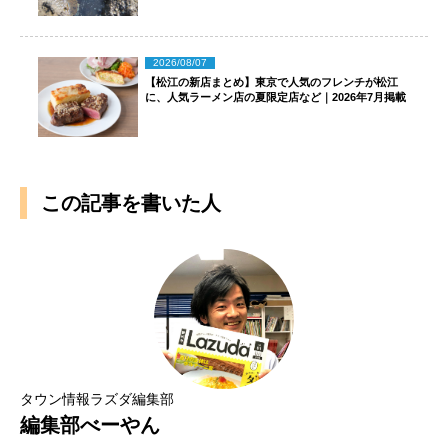
2026/08/07
【松江の新店まとめ】東京で人気のフレンチが松江
に、人気ラーメン店の夏限定店など｜2026年7月掲載
この記事を書いた人
タウン情報ラズダ編集部
編集部べーやん