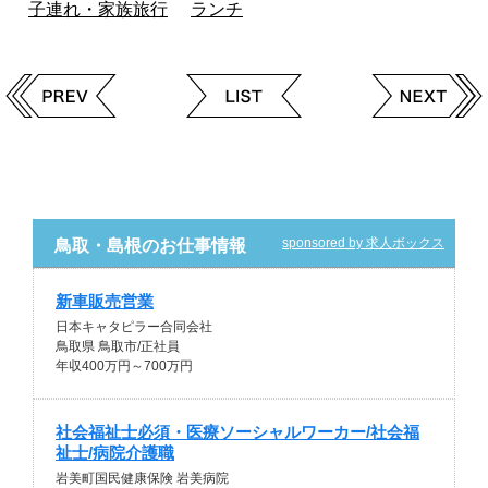
子連れ・家族旅行
ランチ
sponsored by 求人ボックス
鳥取・島根のお仕事情報
新車販売営業
日本キャタピラー合同会社
鳥取県 鳥取市/正社員
年収400万円～700万円
社会福祉士必須・医療ソーシャルワーカー/社会福
祉士/病院介護職
岩美町国民健康保険 岩美病院