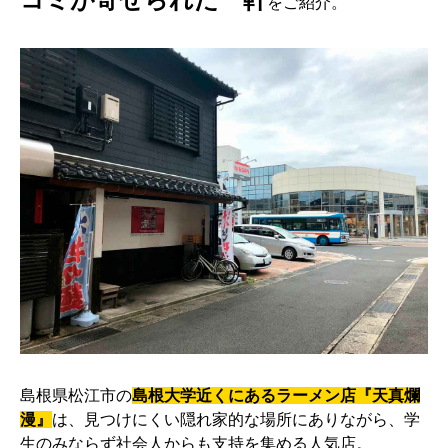
をご紹介。
島根県松江市の
島根大学近くにあるラーメン店
『天真爛
漫』
は、
見つけにくい隠れ家的な場所にありながら、学
生のみならず社会人からも支持を集める人気店。