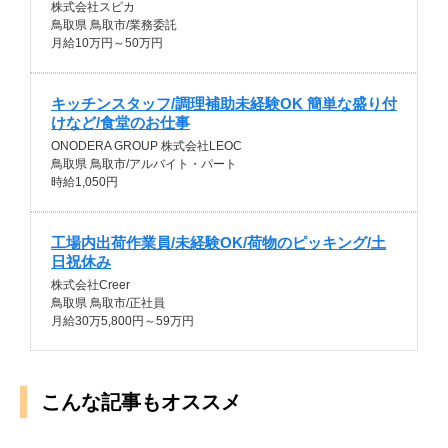
株式会社スピカ
鳥取県 鳥取市/業務委託
月給10万円～50万円
キッチンスタッフ/調理補助未経験OK 簡単な盛り付
けなど/食堂のお仕事
ONODERA GROUP 株式会社LEOC
鳥取県 鳥取市/アルバイト・パート
時給1,050円
工場内出荷作業員/未経験OK/荷物のピッキング/土
日祝休み
株式会社Creer
鳥取県 鳥取市/正社員
月給30万5,800円～59万円
こんな記事もオススメ