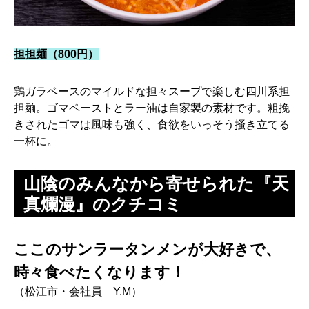
担担麺（800円）
鶏ガラベースのマイルドな担々スープで楽しむ四川系担
担麺。ゴマペーストとラー油は自家製の素材です。粗挽
きされたゴマは風味も強く、食欲をいっそう掻き立てる
一杯に。
山陰のみんなから寄せられた『天
真爛漫』のクチコミ
ここのサンラータンメンが大好きで、
時々食べたくなります！
（松江市・会社員 Y.M）