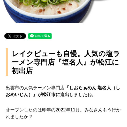
レイクビューも自慢。人気の塩ラ
ーメン専門店『塩名人』が松江に
初出店
出雲市の人気ラーメン専門店
『しおらぁめん 塩名人（し
おめいじん）』が松江市に進出
しましたね。
オープンしたのは昨年の2022年11月。みなさんもう行か
れましたか？