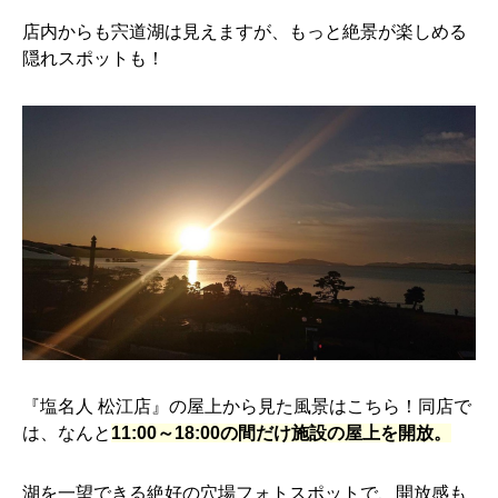
店内からも宍道湖は見えますが、もっと絶景が楽しめる
隠れスポットも！
『塩名人 松江店』の屋上から見た風景はこちら！同店で
は、なんと
11:00～18:00の間だけ施設の屋上を開放。
湖を一望できる絶好の穴場フォトスポットで、開放感も