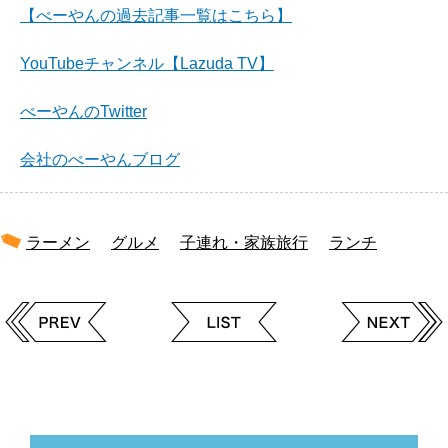
【べーやんの過去記事一覧はこちら】
YouTubeチャンネル【Lazuda TV】
べーやんのTwitter
会社のべーやんブログ
ラーメン
グルメ
子連れ・家族旅行
ランチ