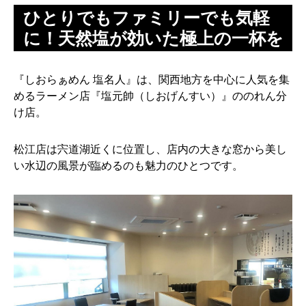
ひとりでもファミリーでも気軽
に！天然塩が効いた極上の一杯を
『しおらぁめん 塩名人』は、関西地方を中心に人気を集
めるラーメン店『塩元帥（しおげんすい）』ののれん分
け店。
松江店は宍道湖近くに位置し、店内の大きな窓から美し
い水辺の風景が臨めるのも魅力のひとつです。