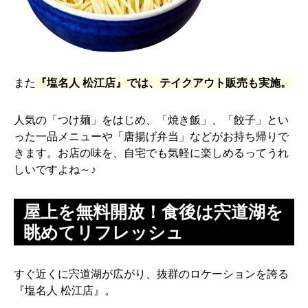
また
『塩名人 松江店』では、テイクアウト販売も実施。
人気の「つけ麺」をはじめ、「焼き飯」、「餃子」とい
った一品メニューや「唐揚げ弁当」などがお持ち帰りで
きます。お店の味を、自宅でも気軽に楽しめるってうれ
しいですよね～♪
屋上を無料開放！食後は宍道湖を
眺めてリフレッシュ
すぐ近くに宍道湖が広がり、抜群のロケーションを誇る
『塩名人 松江店』。