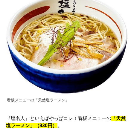
看板メニューの「天然塩ラーメン」
『塩名人』といえばやっぱコレ！看板メニューの
「天然
塩ラーメン」（830円）
。