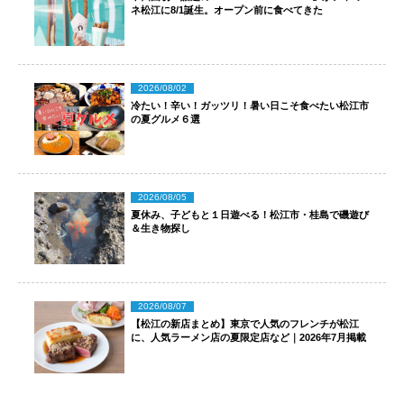
ネ松江に8/1誕生。オープン前に食べてきた
2026/08/02
冷たい！辛い！ガッツリ！暑い日こそ食べたい松江市
の夏グルメ６選
2026/08/05
夏休み、子どもと１日遊べる！松江市・桂島で磯遊び
＆生き物探し
2026/08/07
【松江の新店まとめ】東京で人気のフレンチが松江
に、人気ラーメン店の夏限定店など｜2026年7月掲載