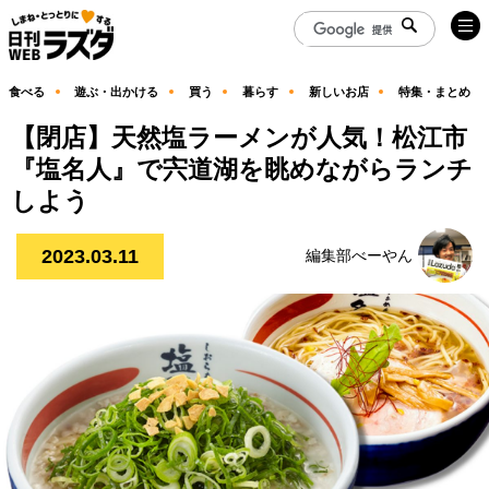
食べる
遊ぶ・出かける
買う
暮らす
新しいお店
特集・まとめ
【閉店】天然塩ラーメンが人気！松江市
『塩名人』で宍道湖を眺めながらランチ
しよう
2023.03.11
編集部べーやん