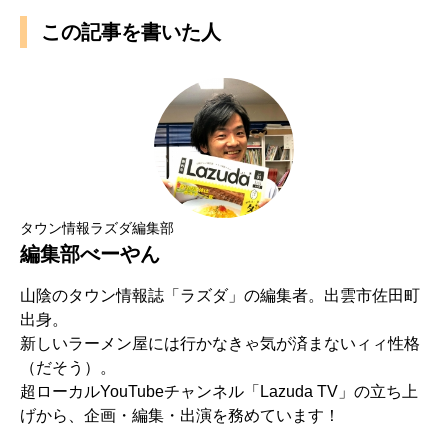
この記事を書いた人
タウン情報ラズダ編集部
編集部べーやん
山陰のタウン情報誌「ラズダ」の編集者。出雲市佐田町
出身。
新しいラーメン屋には行かなきゃ気が済まないィィ性格
（だそう）。
超ローカルYouTubeチャンネル「Lazuda TV」の立ち上
げから、企画・編集・出演を務めています！