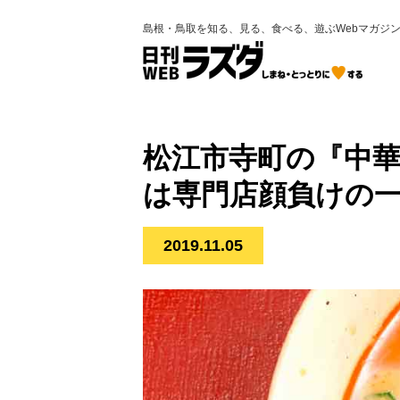
島根・鳥取を知る、見る、食べる、遊ぶWebマガジ
松江市寺町の『中
は専門店顔負けの
2019.11.05