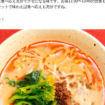
食べ応え充分でクセになる味です。お昼11:30〜13:45の営
セットで味わえば食べ応えも充分ですね。
ひ！