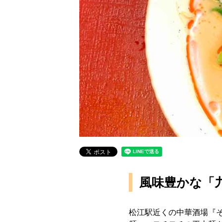
風味豊かな「
松江駅近くの中華酒場『