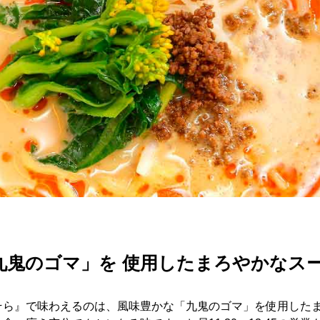
九鬼のゴマ」を 使用したまろやかなス
そら』で味わえるのは、風味豊かな「九鬼のゴマ」を使用した