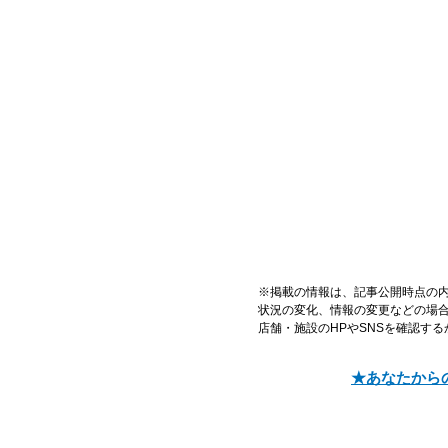
※掲載の情報は、記事公開時点の
状況の変化、情報の変更などの場
店舗・施設のHPやSNSを確認す
★あなたから