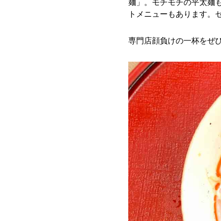
麺」。モチモチの平太麺も
トメニューもあります。
専門店顔負けの一杯をぜ