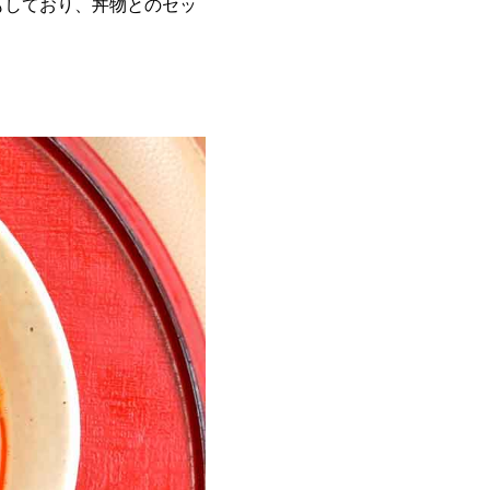
業もしており、丼物とのセッ