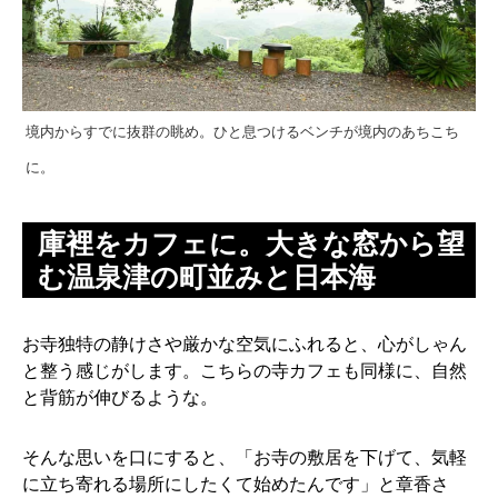
境内からすでに抜群の眺め。ひと息つけるベンチが境内のあちこち
に。
庫裡をカフェに。大きな窓から望
む温泉津の町並みと日本海
お寺独特の静けさや厳かな空気にふれると、心がしゃん
と整う感じがします。こちらの寺カフェも同様に、自然
と背筋が伸びるような。
そんな思いを口にすると、「お寺の敷居を下げて、気軽
に立ち寄れる場所にしたくて始めたんです」と章香さ