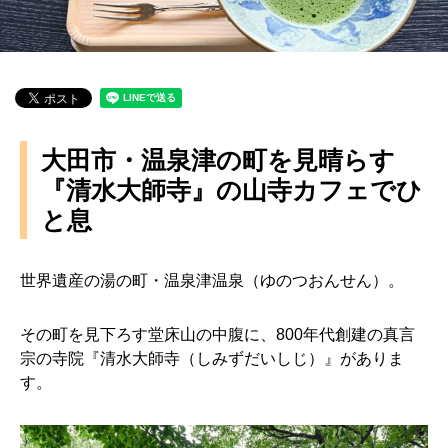
大田市・温泉津の町を見晴らす
『清水大師寺』の山寺カフェでひ
と息
世界遺産の湯の町・温泉津温泉（ゆのつおんせん）。
その町を見下ろす堂床山の中腹に、800年代創建の真言
宗の寺院『清水大師寺（しみずだいしじ）』がありま
す。