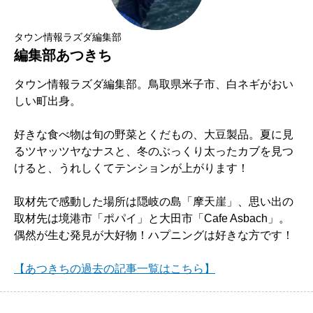
タウン情報ラズダ編集部
編集部あつきち
タウン情報ラズダ編集部。鳥取県米子市、白ネギがおい
しい町出身。
好きな食べ物は旬の野菜とくだもの、大豆製品。夏に見
るツヤッツヤなナスと、冬のぶっくり太ったカブを見つ
けると、うれしくてテンションが上がります！
取材先で感動した場所は隠岐の島「摩天崖」、思い出の
取材先は境港市「ポパイ」と大田市「Cafe Asbach」。
偶然が生む発見が大好物！ハプニングは好きな方です！
【あつきちの過去の記事一覧はこちら】