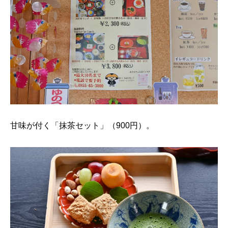
甘味が付く「抹茶セット」（900円）。