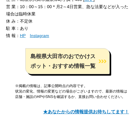
営 業：10：00～15：00＊月2～4日営業、急な法要などが入った
場合は臨時休業
休 み：不定休
駐 車：あり
情 報：
HP
Instagram
島根県大田市のおでかけス
ポット・おすすめ情報一覧
※掲載の情報は、記事公開時点の内容です。
状況の変化、情報の変更などの場合がございますので、最新の情報は
店舗・施設のHPやSNSを確認するか、直接お問い合わせください。
★あなたからの情報提供お待ちしてます！