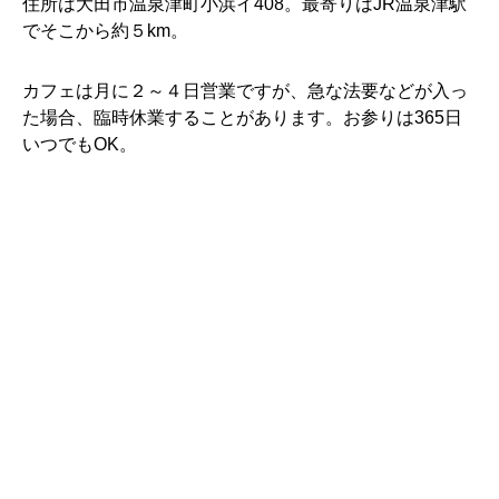
住所は大田市温泉津町小浜イ408。最寄りはJR温泉津駅
でそこから約５km。
カフェは月に２～４日営業ですが、急な法要などが入っ
た場合、臨時休業することがあります。お参りは365日
いつでもOK。