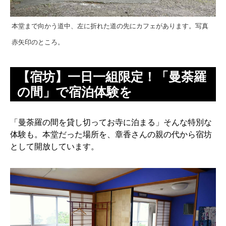
本堂まで向かう道中、左に折れた道の先にカフェがあります。写真
赤矢印のところ。
【宿坊】一日一組限定！「曼荼羅
の間」で宿泊体験を
「曼荼羅の間を貸し切ってお寺に泊まる」そんな特別な
体験も。本堂だった場所を、章香さんの親の代から宿坊
として開放しています。