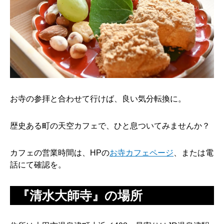
お寺の参拝と合わせて行けば、良い気分転換に。
歴史ある町の天空カフェで、ひと息ついてみませんか？
カフェの営業時間は、HPの
お寺カフェページ
、または電
話にて確認を。
『清水大師寺』の場所