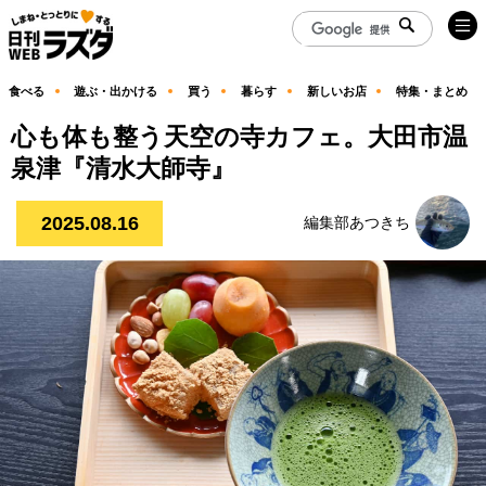
食べる
遊ぶ・出かける
買う
暮らす
新しいお店
特集・まとめ
心も体も整う天空の寺カフェ。大田市温
泉津『清水大師寺』
2025.08.16
編集部あつきち