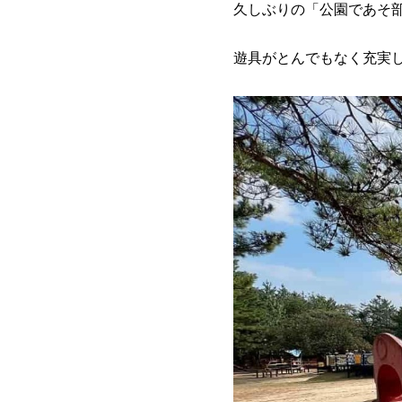
久しぶりの「公園であそ
遊具がとんでもなく充実