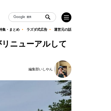
特集・まとめ
ラズダ式広告
運営元の話
がリニューアルして
編集部いしやん