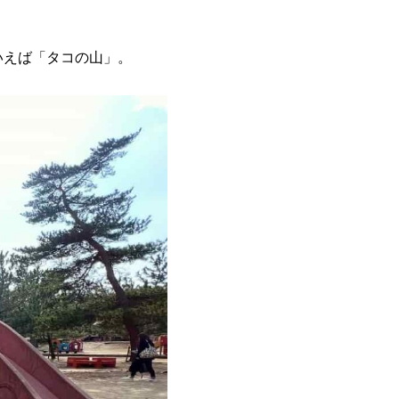
いえば「タコの山」。