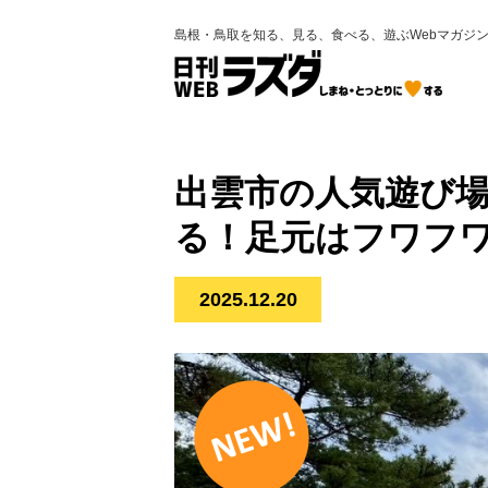
島根・鳥取を知る、見る、食べる、遊ぶWebマガジ
出雲市の人気遊び
る！足元はフワフ
2025.12.20