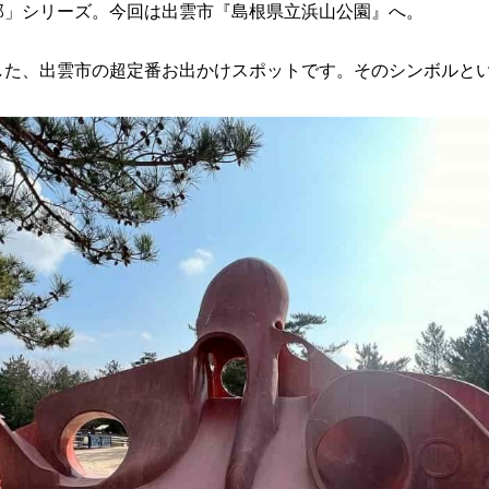
部」シリーズ。今回は出雲市『島根県立浜山公園』へ。
した、出雲市の超定番お出かけスポットです。そのシンボルと