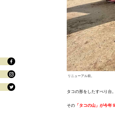
リニューアル前。
タコの形をしたすべり台。
その
「タコの山」が今年