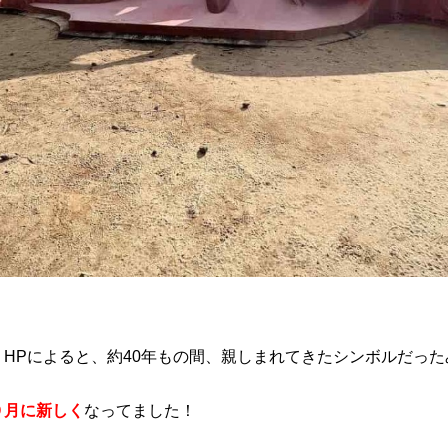
HPによると、約40年もの間、親しまれてきたシンボルだった
９月に新しく
なってました！