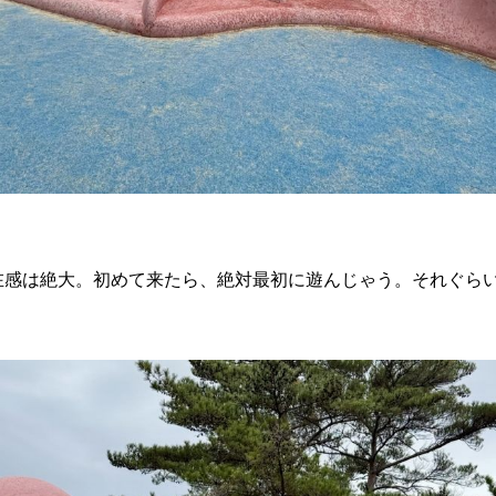
在感は絶大。初めて来たら、絶対最初に遊んじゃう。それぐら