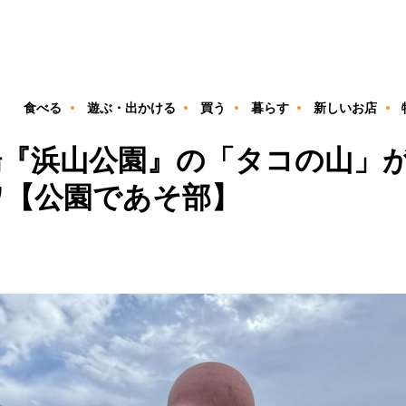
ン
食べる
遊ぶ・出かける
買う
暮らす
新しいお店
場『浜山公園』の「タコの山」
ワ【公園であそ部】