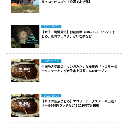
りっぷりがスゴイ【公園であそ部】
2026/08/05
【米子・境港周辺】お盆前半（8/8～12）イベントま
とめ。食育フェスタ、がいな祭など
2026/07/30
中国地方初出店！マンガみたいな極厚肉『マロリーポ
ークステーキ』が米子市上福原に7/30オープン
2026/08/04
【米子の新店まとめ】マロリーポークステーキ上陸！
オール890円ランチなど｜2026年7月掲載