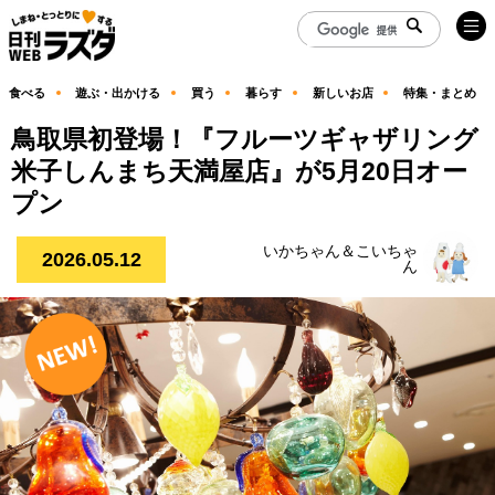
食べる
遊ぶ・出かける
買う
暮らす
新しいお店
特集・まとめ
鳥取県初登場！『フルーツギャザリング
米子しんまち天満屋店』が5月20日オー
プン
いかちゃん＆こいちゃ
2026.05.12
ん