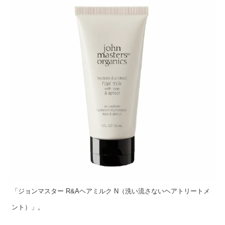
「ジョンマスター R&Aヘアミルク N（洗い流さないヘアトリートメ
ント）」。