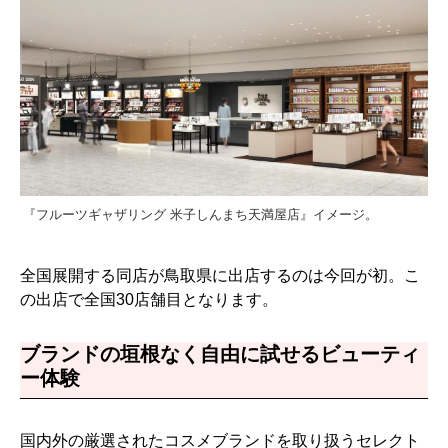
『フルーツギャザリング 米子しんまち天満屋店』イメージ。
全国展開する同店が鳥取県に出店するのは今回が初。こ
の出店で全国30店舗目となります。
ブランドの垣根なく自由に試せるビューティ
ー体験
国内外の厳選されたコスメブランドを取り扱うセレクト