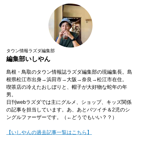
タウン情報ラズダ編集部
編集部いしやん
島根・鳥取のタウン情報誌ラズダ編集部の現編集長。島
根県松江市出身→浜田市→大阪→奈良→松江市在住。
喫茶店の冷えたおしぼりと、帽子が大好物な蛇年の年
男。
日刊webラズダでは主にグルメ、ショップ、キッズ関係
の記事を担当しています。あ、あとバツイチ＆2児のシ
ングルファーザーです。（←どうでもいい？？）
【いしやんの過去記事一覧はこちら】