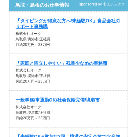
sponsored by 求人ボックス
鳥取・島根のお仕事情報
「タイピングが得意な方へ/未経験OK」食品会社の
サポート事務職
株式会社オーク
鳥取県 境港市/正社員
月給20万円～23万円
「家庭と両立しやすい」残業少なめの事務職
株式会社オーク
鳥取県 境港市/正社員
月給20万円～23万円
一般事務/車通勤OK/社会保険完備/境港市
株式会社オーク
鳥取県 境港市/正社員
月給20万円～23万円
「未経験OK&賞与年3回」境港の安定企業で水産加