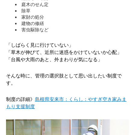
庭木のせん定
除草
家財の処分
建物の修繕
害虫駆除など
「しばらく見に行けていない」
「草木が伸びて、近所に迷惑をかけていないか心配」
「台風や大雨のあと、外まわりが気になる」
そんな時に、管理の選択肢として思い出したい制度で
す。
制度の詳細》
島根県安来市：くらし：やすぎ空き家みま
もり支援制度