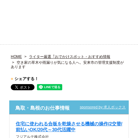
HOME
ライター厳選︕おでかけスポット・おすすめ情報
空き家の草木や雨漏りが気になる人へ。安来市の管理支援制度が
あります
■
シェアする！
sponsored by 求人ボックス
鳥取・島根のお仕事情報
住宅に使われる合板を乾燥させる機械の操作/2交替/
前払いOK/20代～30代活躍中
フジアルテ株式会社