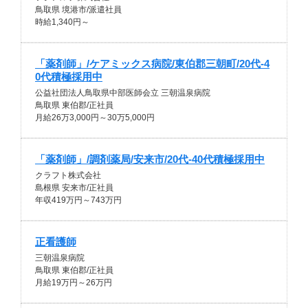
鳥取県 境港市/派遣社員
時給1,340円～
「薬剤師」/ケアミックス病院/東伯郡三朝町/20代-4
0代積極採用中
公益社団法人鳥取県中部医師会立 三朝温泉病院
鳥取県 東伯郡/正社員
月給26万3,000円～30万5,000円
「薬剤師」/調剤薬局/安来市/20代-40代積極採用中
クラフト株式会社
島根県 安来市/正社員
年収419万円～743万円
正看護師
三朝温泉病院
鳥取県 東伯郡/正社員
月給19万円～26万円