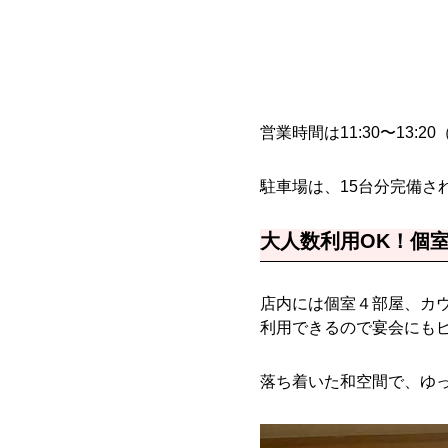
営業時間は11:30〜13:20
駐車場は、15台分完備さ
大人数利用OK！個
店内には個室４部屋、カ
利用できるので宴会にも
落ち着いた和空間で、ゆ