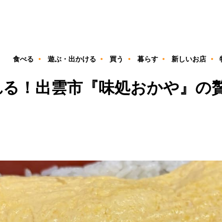
ン
食べる
遊ぶ・出かける
買う
暮らす
新しいお店
れる！出雲市『味処おかや』の