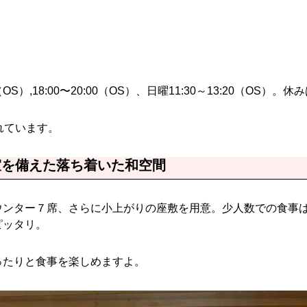
（OS）,18:00〜20:00（OS）、日曜11:30～13:20（OS）。
れています。
室を備えた落ち着いた和空間
ウンター７席、さらに小上がりの座敷を用意。少人数での食事は
ピッタリ。
ったりと食事を楽しめますよ。