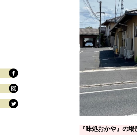
『味処おかや』の場