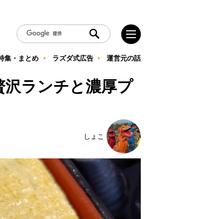
特集・まとめ
ラズダ式広告
運営元の話
贅沢ランチと濃厚プ
しょこ