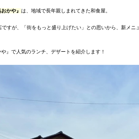
処おかや』
は、地域で長年親しまれてきた和食屋。
る店ですが、「街をもっと盛り上げたい」との思いから、新メニ
かや』で人気のランチ、デザートを紹介します！