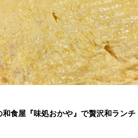
の和食屋『味処おかや』で贅沢和ランチ