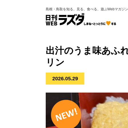
島根・鳥取を知る、見る、食べる、遊ぶWebマガジ
出汁のうま味あふ
リン
2026.05.29