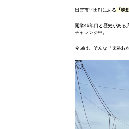
出雲市平田町にある
『味
開業46年目と歴史があ
チャレンジ中。
今回は、そんな『味処お