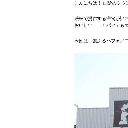
こんにちは！ 山陰のタウ
鉄板で提供する洋食が評判の
おいしい！」とパフェも
今回は、数あるパフェメ