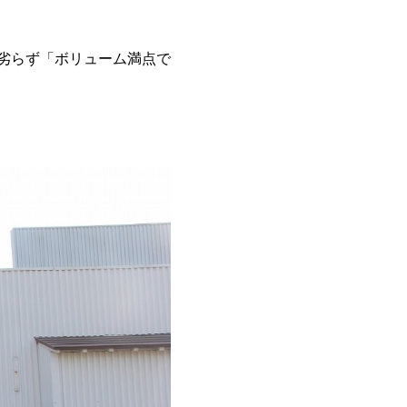
けず劣らず「ボリューム満点で