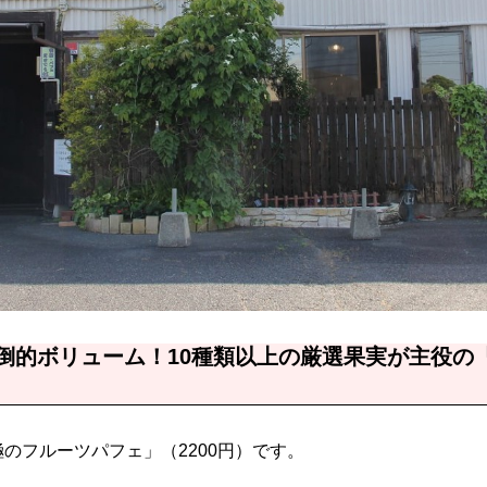
圧倒的ボリューム！10種類以上の厳選果実が主役の
のフルーツパフェ」（2200円）です。