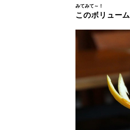
みてみて～！
このボリューム