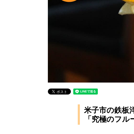
米子市の鉄板洋食
「究極のフル