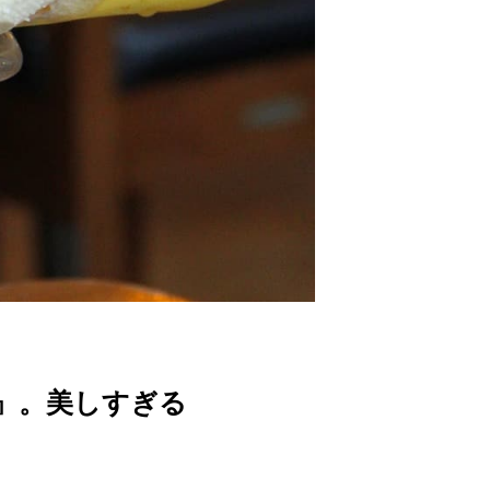
ke』。美しすぎる