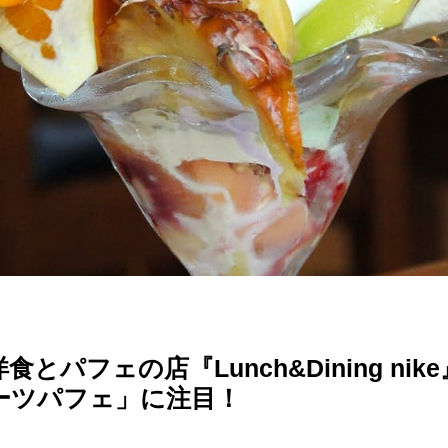
とパフェの店『Lunch&Dining ni
ーツパフェ」に注目！