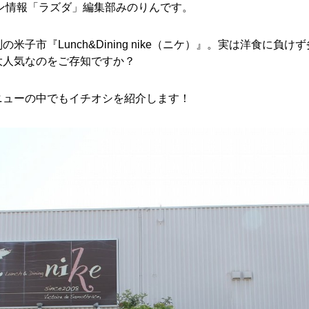
ン情報「ラズダ」編集部みのりんです。
米子市『Lunch&Dining nike（ニケ）』。実は洋食に負
大人気なのをご存知ですか？
ニューの中でもイチオシを紹介します！