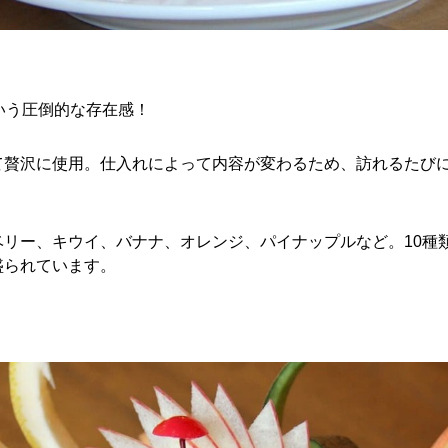
いう圧倒的な存在感！
て贅沢に使用。仕入れによって内容が変わるため、訪れるたび
ベリー、キウイ、バナナ、オレンジ、パイナップルなど。10種
盛られています。