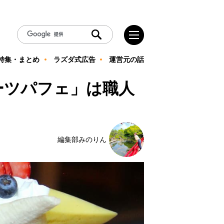
特集・まとめ
ラズダ式広告
運営元の話
ーツパフェ」は職人
編集部みのりん