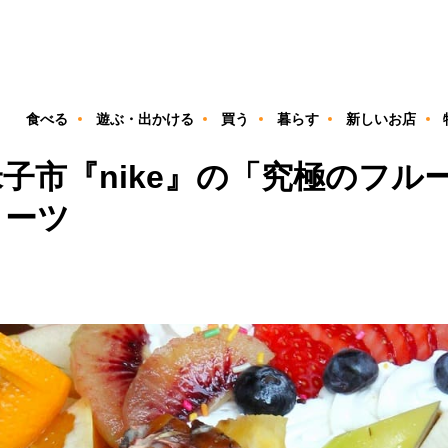
ン
食べる
遊ぶ・出かける
買う
暮らす
新しいお店
子市『nike』の「究極のフル
イーツ