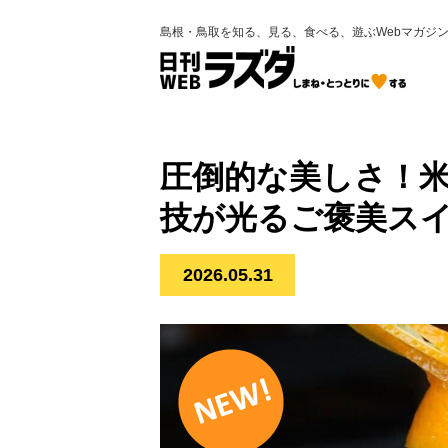
島根・鳥取を知る、見る、食べる、遊ぶWebマガジ
圧倒的な美しさ！米
技が光るご褒美ス
2026.05.31