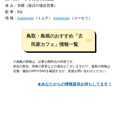
休 み：木曜（祝日の場合営業）
駐 車：8台
情 報：
Instagram
（トムテ）
Instagram
（コーセリ）
鳥取・島根のおすすめ「古
民家カフェ」情報一覧
※掲載の情報は、記事公開時点の内容です。
状況の変化、情報の変更などの場合がございますので、最新の情報は
店舗・施設のHPやSNSを確認するか、直接お問い合わせください。
★あなたからの情報提供お待ちしてます！