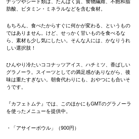
ナッツやシード類は、たんぱく質、食物繊維、不飽和脂
肪酸、ビタミン・ミネラルなどを含む食材。
もちろん、食べたからすぐに何かが変わる、というもの
ではありません。けど、せっかく甘いものを食べるな
ら、素材も少し気にしたい。そんな人には、かなりうれ
しい選択肢！
ひんやり冷たいココナッツアイス、ハチミツ、香ばしい
グラノーラ。スイーツとしての満足感がありながら、後
味は重たすぎない。朝食代わりにも、おやつにも合いそ
うです。
『カフェトムテ』では、このほかにもGMTのグラノーラ
を使ったメニューを提供中。
・「アサイーボウル」（900円）