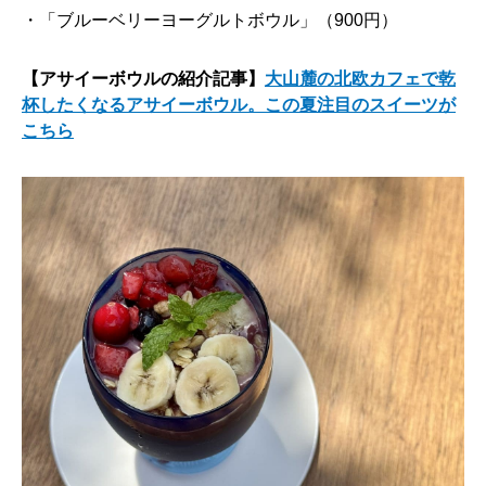
・「ブルーベリーヨーグルトボウル」（900円）
【アサイーボウルの紹介記事】
大山麓の北欧カフェで乾
杯したくなるアサイーボウル。この夏注目のスイーツが
こちら