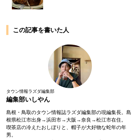
この記事を書いた人
タウン情報ラズダ編集部
編集部いしやん
島根・鳥取のタウン情報誌ラズダ編集部の現編集長。島
根県松江市出身→浜田市→大阪→奈良→松江市在住。
喫茶店の冷えたおしぼりと、帽子が大好物な蛇年の年
男。