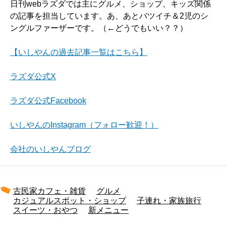
日刊webラズダでは主にグルメ、ショップ、キッズ関係
の記事を担当しています。あ、あとバツイチ＆2児のシ
ングルファーザーです。（←どうでもいい？？）
【いしやんの過去記事一覧はこちら】
ラズダ公式X
ラズダ公式Facebook
いしやんのInstagram（フォロー歓迎！）
会社のいしやんブログ
古民家カフェ・雑貨
グルメ
カジュアルスポット・ショップ
子連れ・家族旅行
スイーツ・おやつ
新メニュー