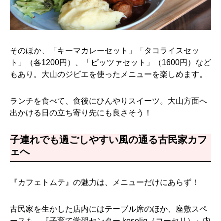
そのほか、「キーマカレーセット」「タコライスセッ
ト」（各1200円）、「ピッツァセット」（1600円）など
もあり。大山のジビエを使ったメニューを楽しめます。
ランチを食べて、食後にひんやりスイーツ。大山方面へ
出かける日の立ち寄り先にも良さそう！
子連れでも過ごしやすい風の通る古民家カフ
ェへ
『カフェトムテ』の魅力は、メニューだけにあらず！
古民家を生かした店内にはテーブル席のほか、座敷スペ
ースも。『子育て学習センター koselig（コーセリ）』内