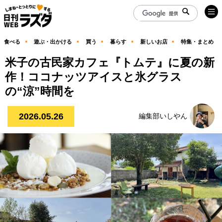
食べる
遊ぶ・出かける
買う
暮らす
新しいお店
特集・まとめ
米子の古民家カフェ『トムテ』に夏の新
作！ココナッツアイスと氷グラス
の“涼”時間を
2026.05.26
編集部いしやん