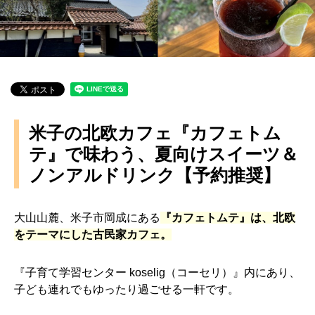
米子の北欧カフェ『カフェトム
テ』で味わう、夏向けスイーツ＆
ノンアルドリンク【予約推奨】
大山山麓、米子市岡成にある
『カフェトムテ』は、北欧
をテーマにした古民家カフェ。
『子育て学習センター koselig（コーセリ）』内にあり、
子ども連れでもゆったり過ごせる一軒です。