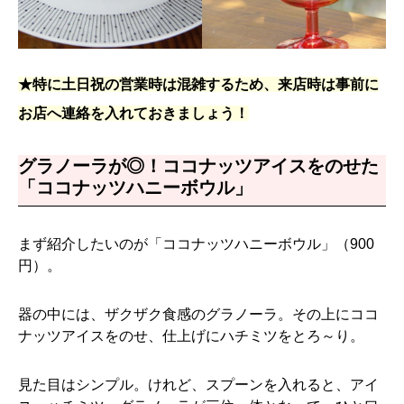
★特に土日祝の営業時は混雑するため、来店時は事前に
お店へ連絡を入れておきましょう！
グラノーラが◎！ココナッツアイスをのせた
「ココナッツハニーボウル」
まず紹介したいのが「ココナッツハニーボウル」（900
円）。
器の中には、ザクザク食感のグラノーラ。その上にココ
ナッツアイスをのせ、仕上げにハチミツをとろ～り。
見た目はシンプル。けれど、スプーンを入れると、アイ