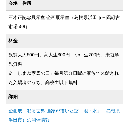
会場・住所
石本正記念展示室 企画展示室（島根県浜田市三隅町古
市場589）
料金
観覧大人600円、高大生300円、小中生200円、未就学
児無料
※「しまね家庭の日」毎月第３日曜に家族で来館され
た入場者のうち、高校生以下無料
詳細
企画展「彩る世界 画家が描いた空・地・水」（島根県
浜田市）の開催情報