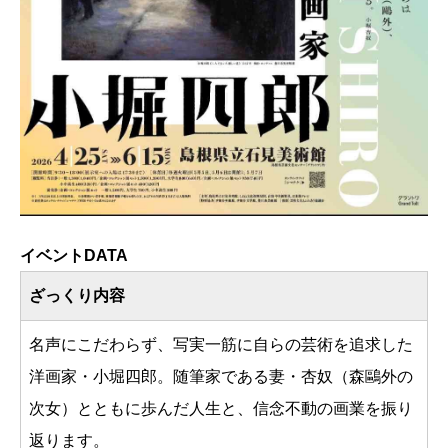
イベントDATA
ざっくり内容
名声にこだわらず、写実一筋に自らの芸術を追求した
洋画家・小堀四郎。随筆家である妻・杏奴（森鷗外の
次女）とともに歩んだ人生と、信念不動の画業を振り
返ります。