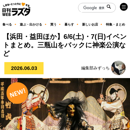
食べる
遊ぶ・出かける
買う
暮らす
新しいお店
特集・まとめ
【浜田・益田ほか】6/6(土)・7(日)イベン
トまとめ。三瓶山をバックに神楽公演な
ど
2026.06.03
編集部みずっち