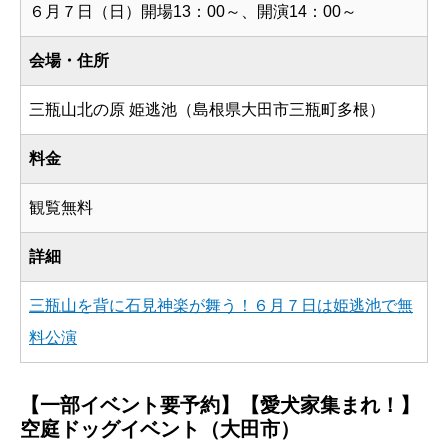
６月７日（日）開場13：00～、開演14：00～
会場・住所
三瓶山北の原 姫逃池（島根県大田市三瓶町多根）
料金
観覧無料
詳細
三瓶山を背に石見神楽が舞う！６月７日は姫逃池で無
料公演
【一部イベント要予約】【愛犬家集まれ！】
空庭ドッグイベント（大田市）