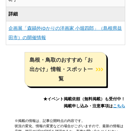
詳細
企画展「森鷗外ゆかりの洋画家 小堀四郎」（島根県益
田市）の開催情報
島根・鳥取のおすすめ「お
出かけ」情報・スポット一
覧
★イベント掲載依頼（無料掲載）も受付中！
掲載申し込み・注意事項は
こちら
※掲載の情報は、記事公開時点の内容です。
状況の変化、情報の変更などの場合がございますので、最新の情報は