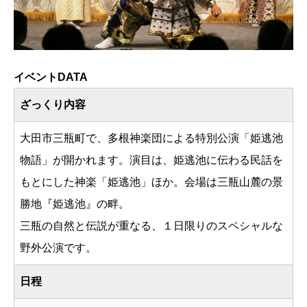
イベントDATA
ざっくり内容
大田市三瓶町で、多根神楽団による特別公演「姫逃池
物語」が開かれます。演目は、姫逃池に伝わる民話を
もとにした神楽「姫逃池」ほか。会場は三瓶山麓の景
勝地『姫逃池』の畔。
三瓶の自然と伝説が重なる、１日限りのスペシャルな
野外公演です。
日程