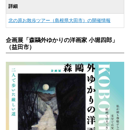
詳細
北の原お散歩ツアー（島根県大田市）の開催情報
企画展「森鷗外ゆかりの洋画家 小堀四郎」
（益田市）