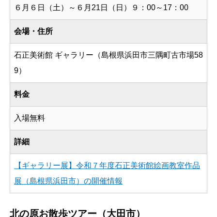
６月６日（土）～６月21日（日）９：00～17：00
会場・住所
石正美術館 ギャラリー（島根県浜田市三隅町古市場58
9）
料金
入場無料
詳細
【ギャラリー展】令和７年度石正美術館絵画教室作品
展（島根県浜田市）の開催情報
北の原お散歩ツアー（大田市）