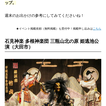
ップ。
週末のお出かけの参考にしてみてくださいね！
★イベント掲載依頼（無料掲載）も受付中！掲載申し込みは
こちら
石見神楽 多根神楽団 三瓶山北の原 姫逃池公
演（大田市）