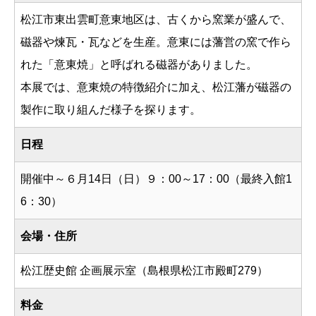
松江市東出雲町意東地区は、古くから窯業が盛んで、
磁器や煉瓦・瓦などを生産。意東には藩営の窯で作ら
れた「意東焼」と呼ばれる磁器がありました。
本展では、意東焼の特徴紹介に加え、松江藩が磁器の
製作に取り組んだ様子を探ります。
日程
開催中～６月14日（日）９：00～17：00（最終入館1
6：30）
会場・住所
松江歴史館 企画展示室（島根県松江市殿町279）
料金