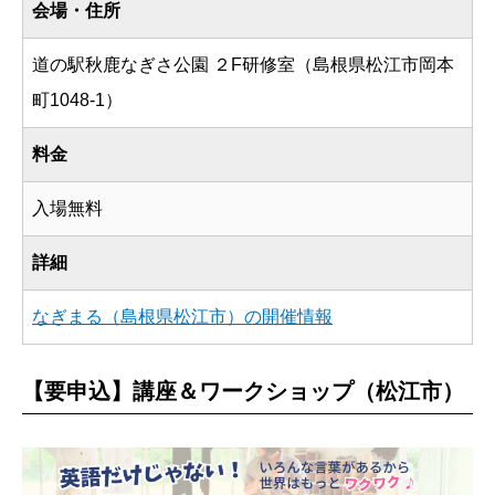
会場・住所
道の駅秋鹿なぎさ公園 ２F研修室（島根県松江市岡本
町1048-1）
料金
入場無料
詳細
なぎまる（島根県松江市）の開催情報
【要申込】講座＆ワークショップ（松江市）