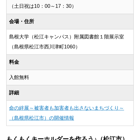
（土日祝は10：00～17：30）
会場・住所
島根大学（松江キャンパス）附属図書館１階展示室
（島根県松江市西川津町1060）
料金
入館無料
詳細
命の絆展～被害者も加害者も出さないまちづくり～
（島根県松江市）の開催情報
もくもくキーホルダーを作ろう♪（松江市）