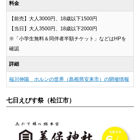
料金
【前売】大人3000円、18歳以下1500円
【当日】大人3500円、18歳以下2000円
※「小学生無料＆同伴者半額チケット」などはHPを
確認
詳細
福川伸陽 ホルンの世界（島根県安来市）の開催情報
七日えびす祭（松江市）