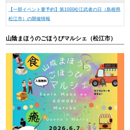
【一部イベント要予約】第10回松江武者の日（島根県
松江市）の開催情報
山陰まほうのごほうびマルシェ（松江市）