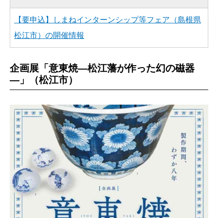
【要申込】しまねインターンシップ等フェア（島根県
松江市）の開催情報
企画展「意東焼―松江藩が作った幻の磁器
―」（松江市）