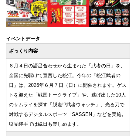
イベントデータ
ざっくり内容
６月４日の語呂合わせから生まれた「武者の日」を、
全国に先駆けて宣言した松江。今年の「松江武者の
日」は、2026年６月７日（日）に開催されます。ゲス
トを迎えた「戦国トークライブ」や、逃げ出した10人
のサムライを探す「脱走!?武者ウォッチ」、光る刀で
対戦するデジタルスポーツ「SASSEN」などを実施。
塩見縄手では縁日も楽しめます。