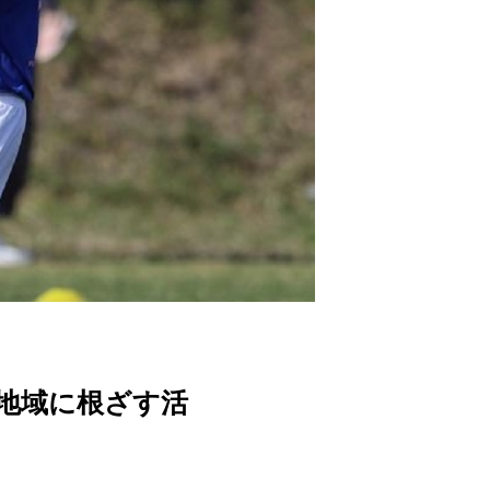
と地域に根ざす活