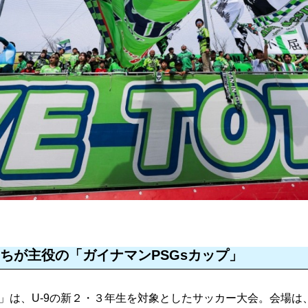
たちが主役の「ガイナマンPSGsカップ」
プ」は、U-9の新２・３年生を対象としたサッカー大会。会場