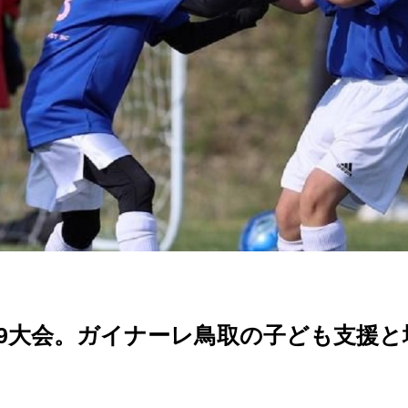
U-9大会。ガイナーレ鳥取の子ども支援