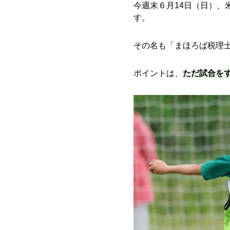
今週末６月14日（日）、
す。
その名も「まほろば税理士法人
ポイントは、
ただ試合を