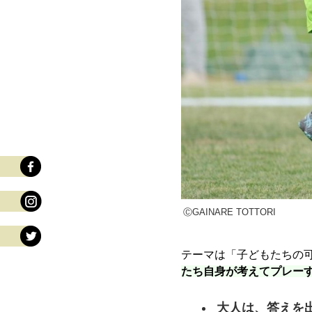
ⒸGAINARE TOTTORI
テーマは「子どもたちの
たち自身が考えてプレー
大人は、答えを