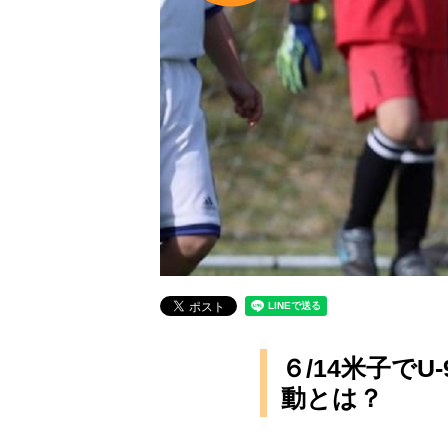
６/14米子で
動とは？