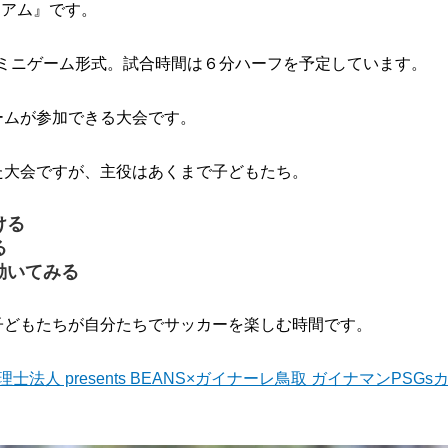
ジアム』です。
のミニゲーム形式。試合時間は６分ハーフを予定しています。
ームが参加できる大会です。
た大会ですが、主役はあくまで子どもたち。
ける
る
動いてみる
子どもたちが自分たちでサッカーを楽しむ時間です。
税理士法人 presents BEANS×ガイナーレ鳥取 ガイナマンPS