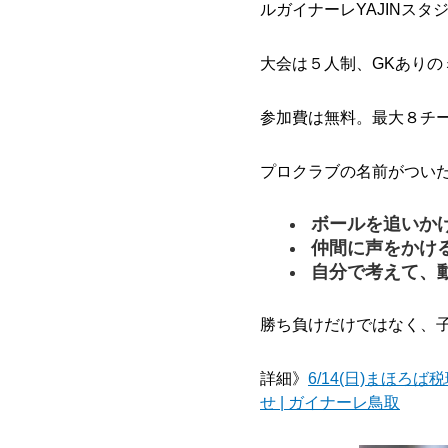
ルガイナーレYAJINスタ
大会は５人制、GKあり
参加費は無料。最大８チ
プロクラブの名前がつい
ボールを追いか
仲間に声をかけ
自分で考えて、
勝ち負けだけではなく、
詳細》
6/14(日)まほろば
せ | ガイナーレ鳥取