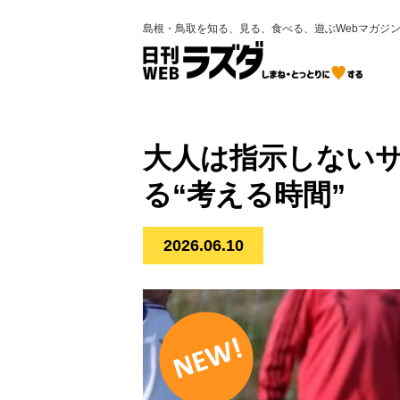
島根・鳥取を知る、見る、食べる、遊ぶWebマガジ
大人は指示しない
る“考える時間”
2026.06.10