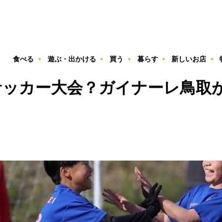
ン
食べる
遊ぶ・出かける
買う
暮らす
新しいお店
サッカー大会？ガイナーレ鳥取