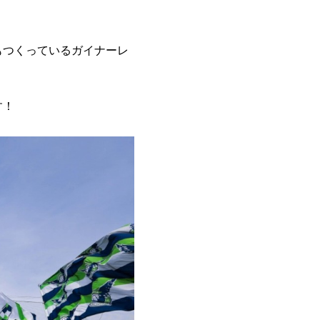
もつくっているガイナーレ
す！