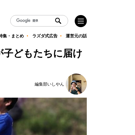
特集・まとめ
ラズダ式広告
運営元の話
が子どもたちに届け
編集部いしやん