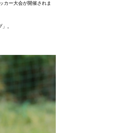
サッカー大会が開催されま
ップ」。