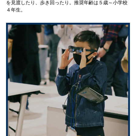
を見渡したり、歩き回ったり。推奨年齢は５歳～小学校
４年生。