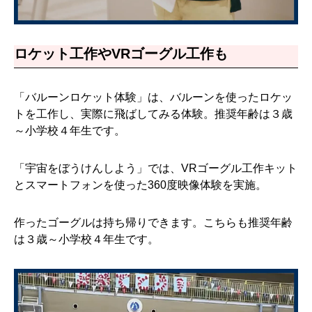
ロケット工作やVRゴーグル工作も
「バルーンロケット体験」は、バルーンを使ったロケッ
トを工作し、実際に飛ばしてみる体験。推奨年齢は３歳
～小学校４年生です。
「宇宙をぼうけんしよう」では、VRゴーグル工作キット
とスマートフォンを使った360度映像体験を実施。
作ったゴーグルは持ち帰りできます。こちらも推奨年齢
は３歳～小学校４年生です。