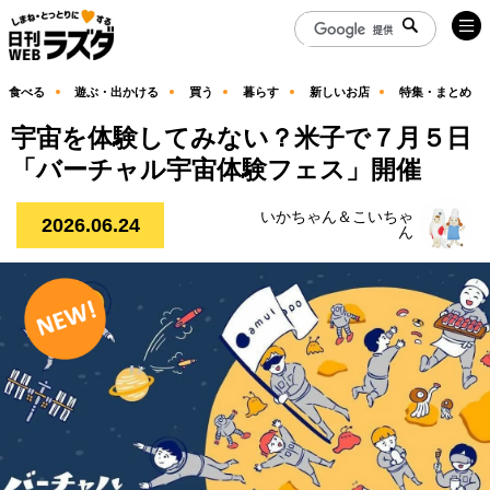
食べる
遊ぶ・出かける
買う
暮らす
新しいお店
特集・まとめ
宇宙を体験してみない？米子で７月５日
「バーチャル宇宙体験フェス」開催
いかちゃん＆こいちゃ
2026.06.24
ん