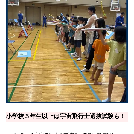
小学校３年生以上は宇宙飛行士選抜試験も！