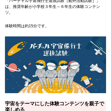
「バーチャル宇宙飛行士選抜試験［船外活動試験］」
は、推奨年齢が小学校３年生～６年生の体験コンテン
ツ。
体験時間は約15分です。
宇宙をテーマにした体験コンテンツを親子で
楽しめる