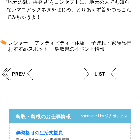
“地元の魅力再発見”をコンセプトに、地元の人でも知ら
ないマニアックネタをはじめ、とりあえず首をつっこん
でみちゃうよ！
レジャー
アクティビティ・体験
子連れ・家族旅行
おすすめスポット
鳥取県のイベント情報
sponsored by 求人ボックス
鳥取・島根のお仕事情報
無資格可の生活支援員