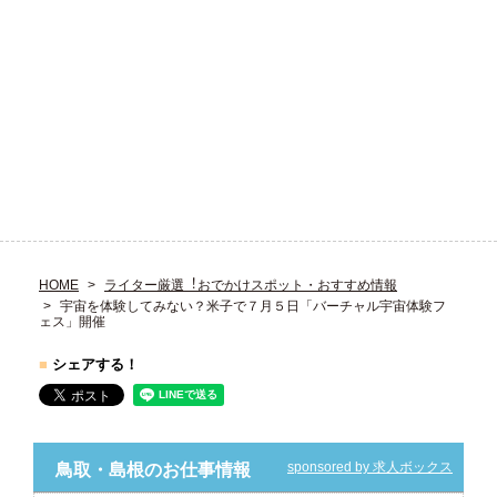
HOME
ライター厳選︕おでかけスポット・おすすめ情報
宇宙を体験してみない？米子で７月５日「バーチャル宇宙体験フ
ェス」開催
■
シェアする！
sponsored by 求人ボックス
鳥取・島根のお仕事情報