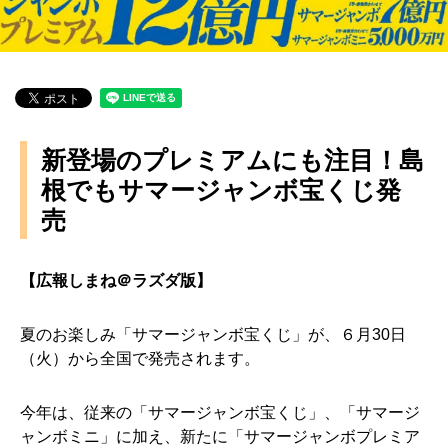
新登場のプレミアムにも注目！島
根でもサマージャンボ宝くじ発
売
【広報しまね＠ラズダ版】
夏のお楽しみ「サマージャンボ宝くじ」が、６月30日
（火）から全国で発売されます。
今年は、従来の「サマージャンボ宝くじ」、「サマージ
ャンボミニ」に加え、新たに「サマージャンボプレミア