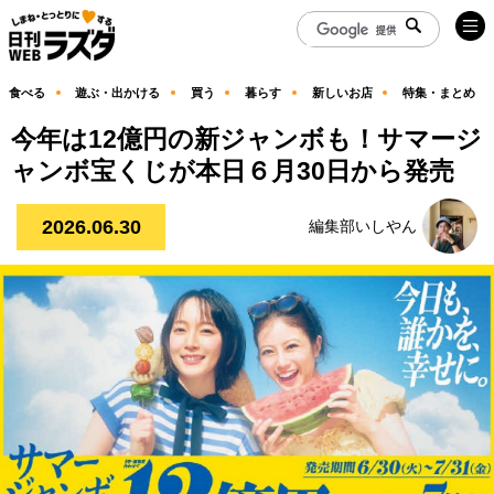
食べる
遊ぶ・出かける
買う
暮らす
新しいお店
特集・まとめ
今年は12億円の新ジャンボも！サマージ
ャンボ宝くじが本日６月30日から発売
2026.06.30
編集部いしやん