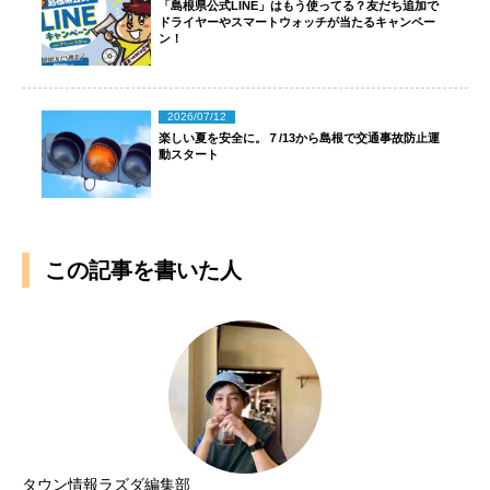
「島根県公式LINE」はもう使ってる？友だち追加で
ドライヤーやスマートウォッチが当たるキャンペー
ン！
2026/07/12
楽しい夏を安全に。７/13から島根で交通事故防止運
動スタート
この記事を書いた人
タウン情報ラズダ編集部