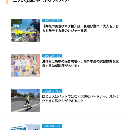
2026/07/26
【島根の夏遊びネタ帳】脱・夏遊び難民！大人も子ど
もも熱中する夏のレジャー８選
2026/07/13
夏休みは島根の保育現場へ。県外学生の実習旅費を支
援する助成制度があります
2026/07/11
ほじょ犬はペットではなく大切なパートナー。見かけ
たときに私たちができること
2026/07/02