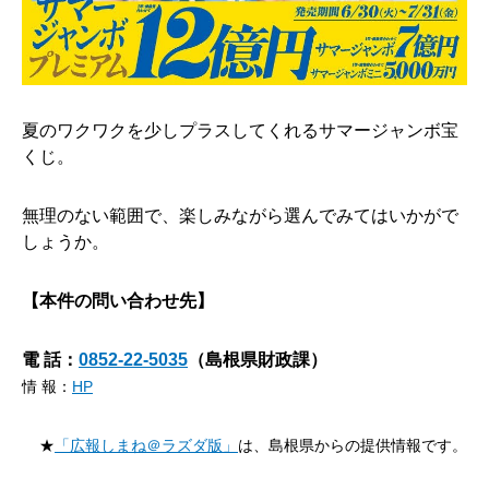
夏のワクワクを少しプラスしてくれるサマージャンボ宝
くじ。
無理のない範囲で、楽しみながら選んでみてはいかがで
しょうか。
【本件の問い合わせ先】
電 話：
0852-22-5035
（島根県財政課）
情 報：
HP
★
「広報しまね＠ラズダ版」
は、島根県からの提供情報です。