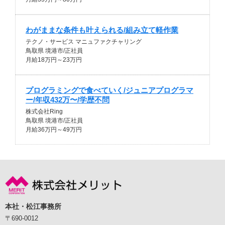
わがままな条件も叶えられる/組み立て軽作業
テクノ・サービス マニュファクチャリング
鳥取県 境港市/正社員
月給18万円～23万円
プログラミングで食べていく/ジュニアプログラマ
ー/年収432万〜/学歴不問
株式会社Ring
鳥取県 境港市/正社員
月給36万円～49万円
本社・松江事務所
〒690-0012