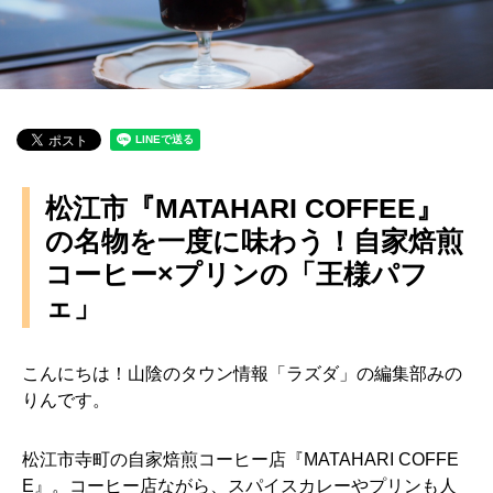
松江市『MATAHARI COFFEE』
の名物を一度に味わう！自家焙煎
コーヒー×プリンの「王様パフ
ェ」
こんにちは！山陰のタウン情報「ラズダ」の編集部みの
りんです。
松江市寺町の自家焙煎コーヒー店『MATAHARI COFFE
E』。コーヒー店ながら、スパイスカレーやプリンも人