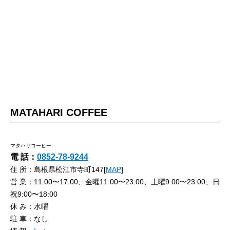
MATAHARI COFFEE
マタハリコーヒー
電 話：
0852-78-9244
住 所：島根県松江市寺町147[
MAP
]
営 業：11:00〜17:00、金曜11:00〜23:00、土曜9:00〜23:00、日
祝9:00〜18:00
休 み：水曜
駐 車：なし