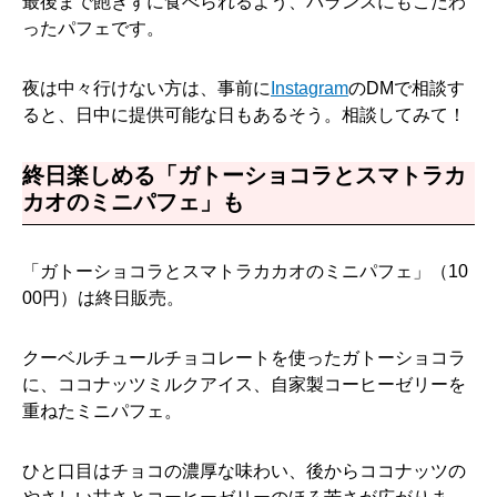
最後まで飽きずに食べられるよう、バランスにもこだわ
ったパフェです。
夜は中々行けない方は、事前に
Instagram
のDMで相談す
ると、日中に提供可能な日もあるそう。相談してみて！
終日楽しめる「ガトーショコラとスマトラカ
カオのミニパフェ」も
「ガトーショコラとスマトラカカオのミニパフェ」（10
00円）は終日販売。
クーベルチュールチョコレートを使ったガトーショコラ
に、ココナッツミルクアイス、自家製コーヒーゼリーを
重ねたミニパフェ。
ひと口目はチョコの濃厚な味わい、後からココナッツの