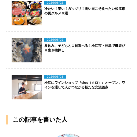
2026/08/02
冷たい！辛い！ガッツリ！暑い日こそ食べたい松江市
の夏グルメ６選
2026/08/05
夏休み、子どもと１日遊べる！松江市・桂島で磯遊び
＆生き物探し
2026/08/03
松江にワインショップ『clos（クロ）』オープン。ワ
インを通して人がつながる新たな交流拠点
この記事を書いた人