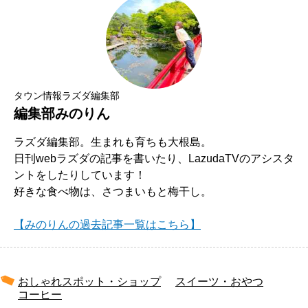
タウン情報ラズダ編集部
編集部みのりん
ラズダ編集部。生まれも育ちも大根島。
日刊webラズダの記事を書いたり、LazudaTVのアシスタ
ントをしたりしています！
好きな食べ物は、さつまいもと梅干し。
【みのりんの過去記事一覧はこちら】
おしゃれスポット・ショップ
スイーツ・おやつ
コーヒー