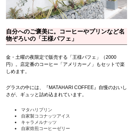
自分へのご褒美に。コーヒーやプリンなど名
物ぞろいの「王様パフェ」
金・土曜の夜限定で販売する「王様パフェ」（2000
円）。店定番のコーヒー「アメリカーノ」もセットで楽
しめます。
グラスの中には、『MATAHARI COFFEE』自慢のおいし
さが、ギュッと詰め込まれています。
マタハリプリン
自家製ココナッツアイス
キャラメルナッツ
自家焙煎コーヒーゼリー