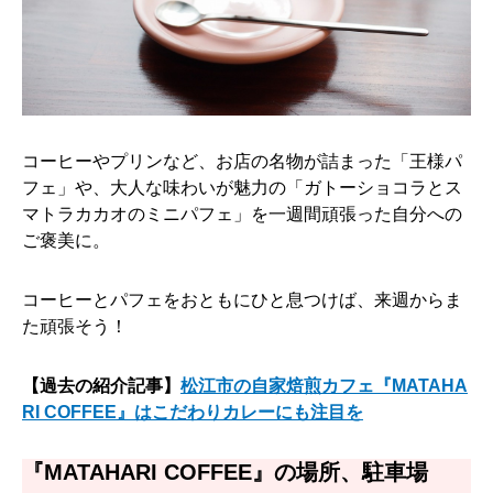
コーヒーやプリンなど、お店の名物が詰まった「王様パ
フェ」や、大人な味わいが魅力の「ガトーショコラとス
マトラカカオのミニパフェ」を一週間頑張った自分への
ご褒美に。
コーヒーとパフェをおともにひと息つけば、来週からま
た頑張そう！
【過去の紹介記事】
松江市の自家焙煎カフェ『MATAHA
RI COFFEE』はこだわりカレーにも注目を
『MATAHARI COFFEE』の場所、駐車場