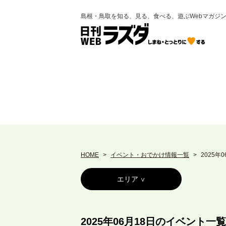
島根・鳥取を知る、見る、食べる、遊ぶWebマガジ
HOME
イベント・おでかけ情報一覧
2025年
エリア
2025年06月18日のイベント一覧