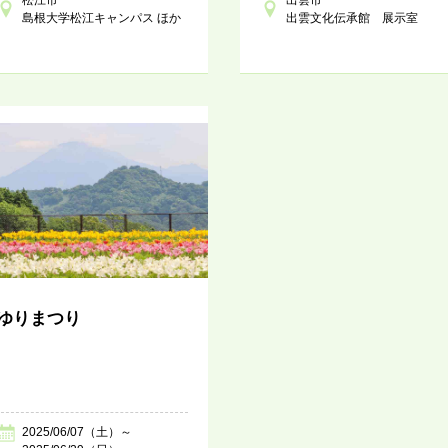
島根大学松江キャンパス ほか
出雲文化伝承館 展示室
ゆりまつり
2025/06/07（土）～