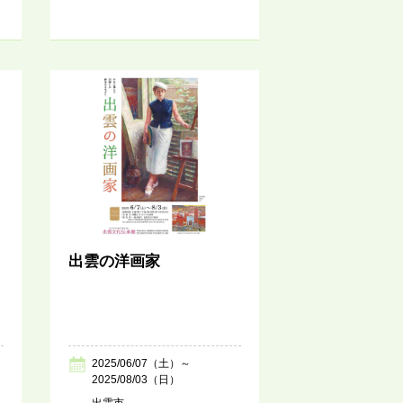
出雲の洋画家
2025/06/07（土）～
2025/08/03（日）
出雲市