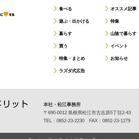
食べる
オススメ記事
遊ぶ・出かける
特集
暮らす
山陰で暮らす
買う
イベント
特集・まとめ
お知らせ
ラズダ式広告
本社・松江事務所
〒690-0012
島根県松江市古志原5丁目2-43
TEL：0852-23-2230 FAX：0852-23-1279