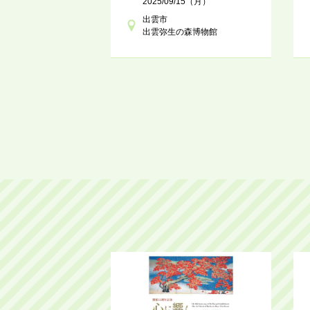
2025/09/15（月）
出雲市
出雲弥生の森博物館