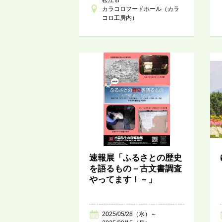
カラコロフードホール（カラ
コロ工房内）
速報展「ふるさとの歴史
を語るもの－古文書調査
やってます！－」
2025/05/28（水）～