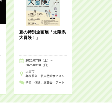
夏の特別企画展「太陽系
大冒険！」
2025/07/19（土）～
2025/09/28（日）
大田市
島根県立三瓶自然館サヒメル
学習・体験
展覧会・アート