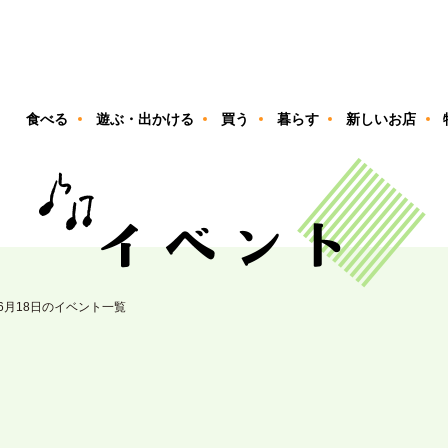
ン
食べる
遊ぶ・出かける
買う
暮らす
新しいお店
06月18日のイベント一覧