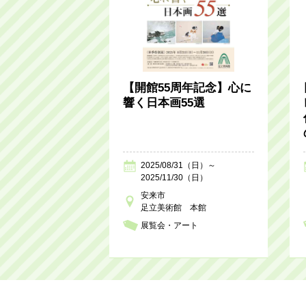
【開館55周年記念】心に
響く日本画55選
2025/08/31（日）～
2025/11/30（日）
安来市
足立美術館 本館
展覧会・アート