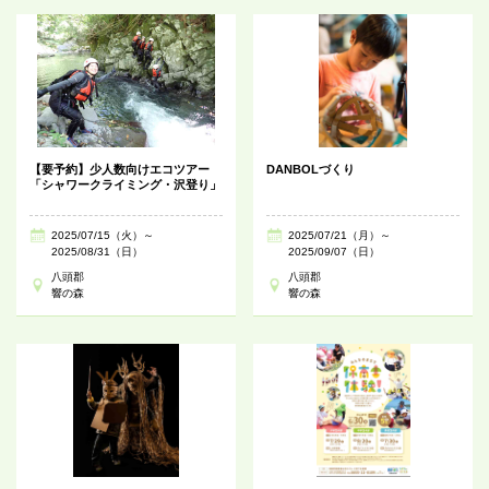
【要予約】少人数向けエコツアー
DANBOLづくり
「シャワークライミング・沢登り」
2025/07/15（火）～
2025/07/21（月）～
2025/08/31（日）
2025/09/07（日）
八頭郡
八頭郡
響の森
響の森