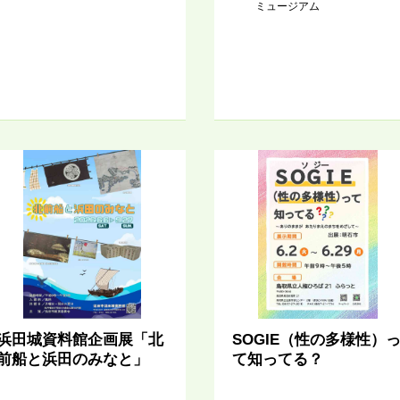
ミュージアム
浜田城資料館企画展「北
SOGIE（性の多様性）
前船と浜田のみなと」
て知ってる？