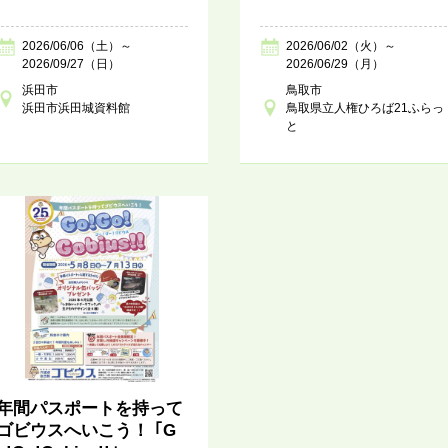
2026/06/06（土）～
2026/06/02（火）～
2026/09/27（日）
2026/06/29（月）
浜田市
鳥取市
浜田市浜田城資料館
鳥取県立人権ひろば21ふらっ
と
年間パスポートを持って
ゴビウスへいこう！ ｢G