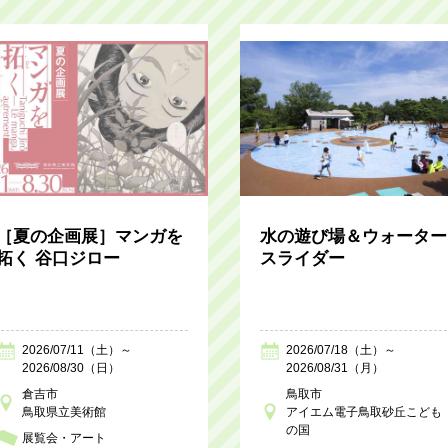
［夏の企画展］マンガを
水の遊び場＆ウォーター
拓く 谷口ジロー
スライダー
2026/07/11（土）～
2026/07/18（土）～
2026/08/30（日）
2026/08/31（月）
倉吉市
鳥取市
鳥取県立美術館
アイエム電子鳥取砂丘こども
の国
展覧会・アート