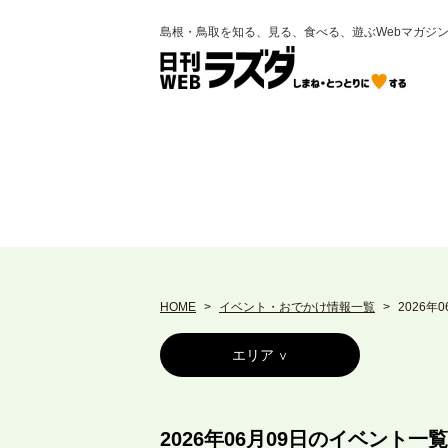
島根・鳥取を知る、見る、食べる、遊ぶWebマガジ
HOME
イベント・おでかけ情報一覧
2026年
エリア
2026年06月09日のイベント一覧