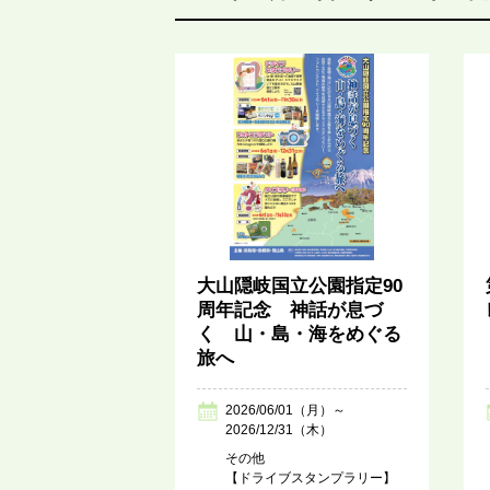
大山隠岐国立公園指定90
周年記念 神話が息づ
く 山・島・海をめぐる
旅へ
2026/06/01（月）～
2026/12/31（木）
その他
【ドライブスタンプラリー】