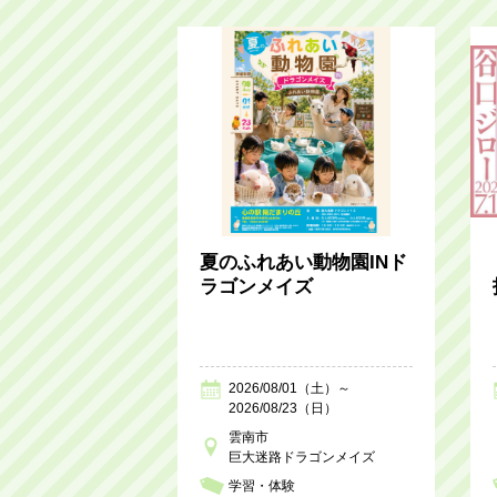
夏のふれあい動物園INド
ラゴンメイズ
2026/08/01（土）～
2026/08/23（日）
雲南市
巨大迷路ドラゴンメイズ
学習・体験