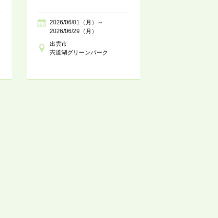
2026/06/01（月）～
2026/06/29（月）
出雲市
宍道湖グリーンパーク