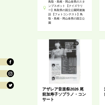
鳥取・島根・岡山各県のスタ
ンプスポット 【クイズラリ
ー】鳥取県の国立公園関連施
設 【フォトコンテスト】鳥
取・島根・岡山各県の国立公
園
アザレア音楽祭2026 尾
前加寿子ソプラノ・コン
サート