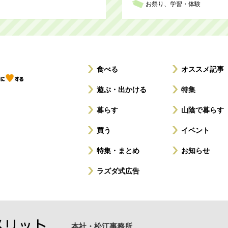
お祭り
学習・体験
食べる
オススメ記事
遊ぶ・出かける
特集
暮らす
山陰で暮らす
買う
イベント
特集・まとめ
お知らせ
ラズダ式広告
本社・松江事務所