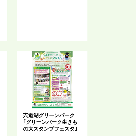
っ
宍道湖グリーンパーク
｢グリーンパーク生きも
の大スタンプフェスタ｣