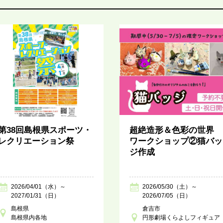
第38回島根県スポーツ・
超絶造形＆色彩の世界
レクリエーション祭
ワークショップ②猫バッ
ジ作成
2026/04/01（水）～
2026/05/30（土）～
2027/01/31（日）
2026/07/05（日）
島根県
倉吉市
島根県内各地
円形劇場くらよしフィギュア