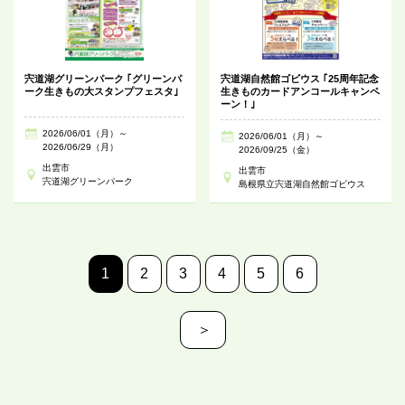
宍道湖グリーンパーク ｢グリーンパ
宍道湖自然館ゴビウス ｢25周年記念
ーク生きもの大スタンプフェスタ｣
生きものカードアンコールキャンペ
ーン！｣
2026/06/01（月）～
2026/06/01（月）～
2026/06/29（月）
2026/09/25（金）
出雲市
出雲市
宍道湖グリーンパーク
島根県立宍道湖自然館ゴビウス
1
2
3
4
5
6
＞