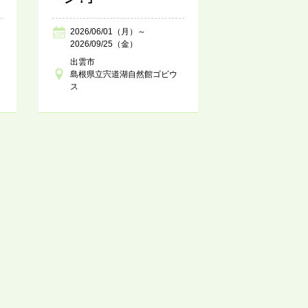
2026/06/01（月）～
2026/09/25（金）
出雲市
島根県立宍道湖自然館ゴビウ
ス