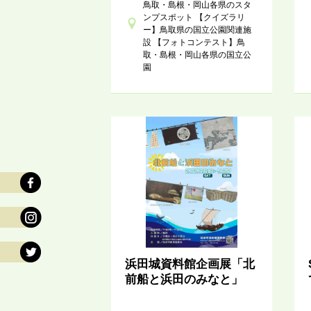
鳥取・島根・岡山各県のスタ
ンプスポット 【クイズラリ
ー】鳥取県の国立公園関連施
設 【フォトコンテスト】鳥
取・島根・岡山各県の国立公
園
浜田城資料館企画展「北
前船と浜田のみなと」