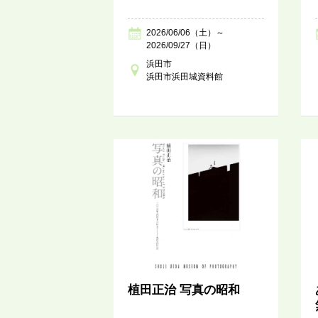
2026/06/06（土）～
2026/09/27（日）
浜田市
浜田市浜田城資料館
植田正治 写真の昭和