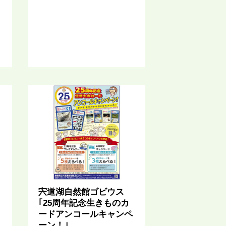
宍道湖自然館ゴビウス
｢25周年記念生きものカ
ードアンコールキャンペ
ーン！｣