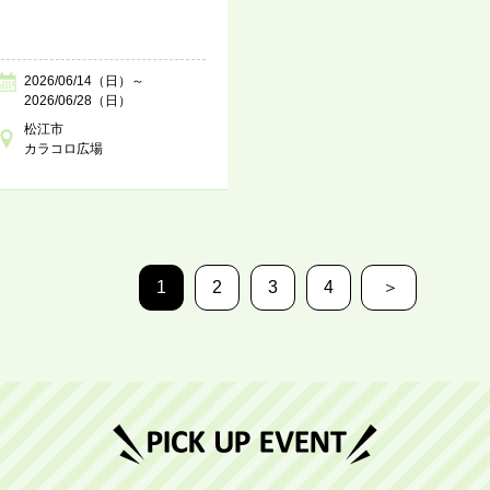
2026/06/14（日）～
2026/06/28（日）
松江市
カラコロ広場
1
2
3
4
＞