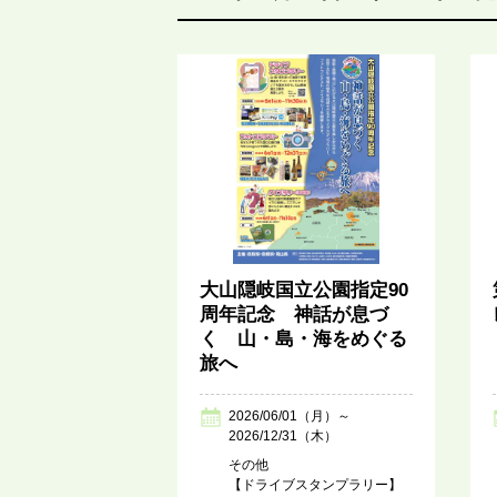
大山隠岐国立公園指定90
周年記念 神話が息づ
く 山・島・海をめぐる
旅へ
2026/06/01（月）～
2026/12/31（木）
その他
【ドライブスタンプラリー】