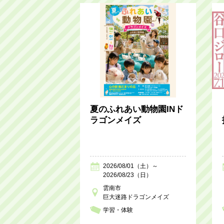
夏のふれあい動物園INド
ラゴンメイズ
2026/08/01（土）～
2026/08/23（日）
雲南市
巨大迷路ドラゴンメイズ
学習・体験