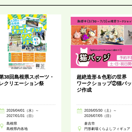
第38回島根県スポーツ・
超絶造形＆色彩の世界
レクリエーション祭
ワークショップ②猫バッ
ジ作成
2026/04/01（水）～
2026/05/30（土）～
2027/01/31（日）
2026/07/05（日）
島根県
倉吉市
島根県内各地
円形劇場くらよしフィギュア