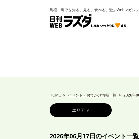
島根・鳥取を知る、見る、食べる、遊ぶWebマガジ
HOME
イベント・おでかけ情報一覧
2026年
エリア
2026年06月17日のイベント一覧