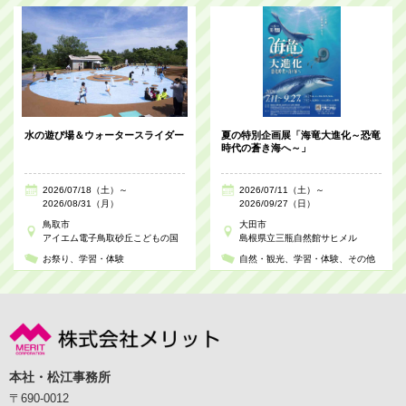
水の遊び場＆ウォータースライダー
夏の特別企画展「海竜大進化～恐竜
時代の蒼き海へ～」
2026/07/18（土）～
2026/07/11（土）～
2026/08/31（月）
2026/09/27（日）
鳥取市
大田市
アイエム電子鳥取砂丘こどもの国
島根県立三瓶自然館サヒメル
お祭り
学習・体験
自然・観光
学習・体験
その他
本社・松江事務所
〒690-0012