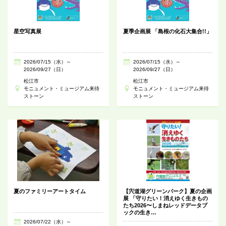
星空写真展
夏季企画展 「島根の化石大集合!!」
2026/07/15（水）～
2026/07/15（水）～
2026/09/27（日）
2026/09/27（日）
松江市
松江市
モニュメント・ミュージアム来待
モニュメント・ミュージアム来待
ストーン
ストーン
夏のファミリーアートタイム
【宍道湖グリーンパーク】夏の企画
展 「守りたい！消えゆく生きもの
たち2026〜しまねレッドデータブ
ックの生き…
2026/07/22（水）～