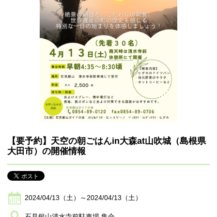
【要予約】天空の朝ごはんin大森at山吹城（島根県
大田市）の開催情報
2024/04/13（土）～2024/04/13（土）
石見銀山清水寺前駐車場 集合