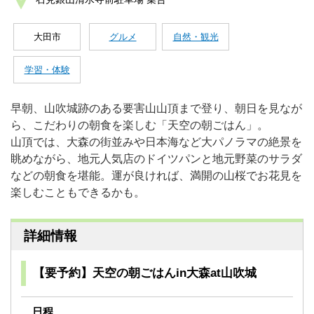
大田市
グルメ
自然・観光
学習・体験
早朝、山吹城跡のある要害山山頂まで登り、朝日を見なが
ら、こだわりの朝食を楽しむ「天空の朝ごはん」。
山頂では、大森の街並みや日本海など大パノラマの絶景を
眺めながら、地元人気店のドイツパンと地元野菜のサラダ
などの朝食を堪能。運が良ければ、満開の山桜でお花見を
楽しむこともできるかも。
詳細情報
【要予約】天空の朝ごはんin大森at山吹城
日程