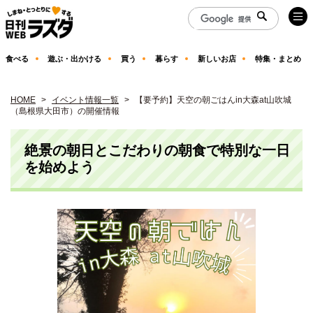
食べる
遊ぶ・出かける
買う
暮らす
新しいお店
特集・まとめ
HOME
イベント情報一覧
【要予約】天空の朝ごはんin大森at山吹城
（島根県大田市）の開催情報
絶景の朝日とこだわりの朝食で特別な一日
を始めよう