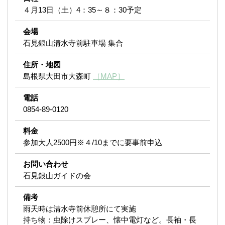
４月13日（土）4：35～８：30予定
会場
石見銀山清水寺前駐車場 集合
住所・地図
島根県大田市大森町
［MAP］
電話
0854-89-0120
料金
参加大人2500円※４/10までに要事前申込
お問い合わせ
石見銀山ガイドの会
備考
雨天時は清水寺前休憩所にて実施
持ち物：虫除けスプレー、懐中電灯など。長袖・長