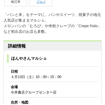
松江市
グルメ
「パンと本」をテーマに、パンやスイーツ、焼菓子の地元
人気店が集まるマルシェ。
メロンパンの「むろぴ」や米粉クレープの「Crepe Halo」
など初出店のお店も多数。
詳細情報
ほんやさんマルシェ
日程
４月13日（土）10：00～15：00
会場
今井書店グループセンター店
住所・地図