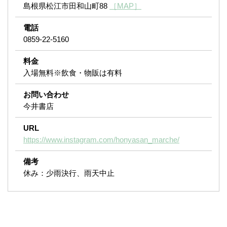
島根県松江市田和山町88
［MAP］
電話
0859-22-5160
料金
入場無料※飲食・物販は有料
お問い合わせ
今井書店
URL
https://www.instagram.com/honyasan_marche/
備考
休み：少雨決行、雨天中止