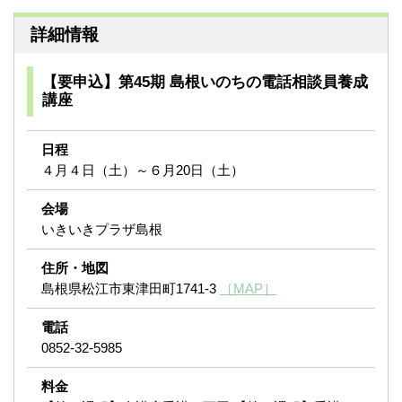
詳細情報
【要申込】第45期 島根いのちの電話相談員養成
講座
日程
４月４日（土）～６月20日（土）
会場
いきいきプラザ島根
住所・地図
島根県松江市東津田町1741-3
［MAP］
電話
0852-32-5985
料金