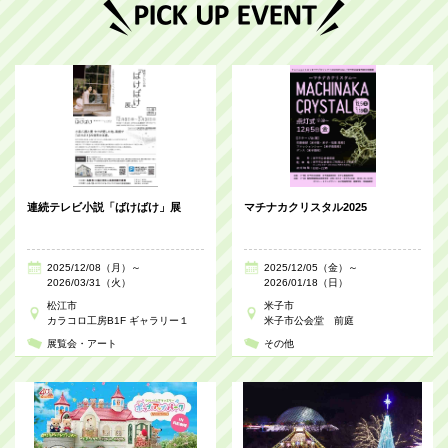
連続テレビ小説「ばけばけ」展
マチナカクリスタル2025
2025/12/08（月）～
2025/12/05（金）～
2026/03/31（火）
2026/01/18（日）
松江市
米子市
カラコロ工房B1F ギャラリー１
米子市公会堂 前庭
展覧会・アート
その他