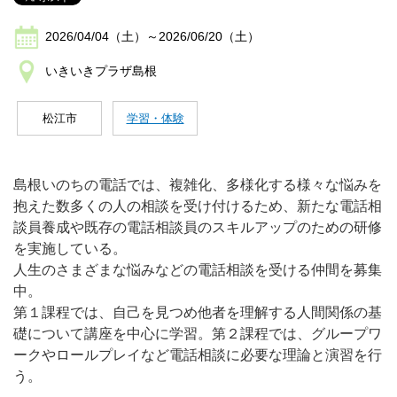
2026/04/04（土）～2026/06/20（土）
いきいきプラザ島根
松江市
学習・体験
島根いのちの電話では、複雑化、多様化する様々な悩みを
抱えた数多くの人の相談を受け付けるため、新たな電話相
談員養成や既存の電話相談員のスキルアップのための研修
を実施している。
人生のさまざまな悩みなどの電話相談を受ける仲間を募集
中。
第１課程では、自己を見つめ他者を理解する人間関係の基
礎について講座を中心に学習。第２課程では、グループワ
ークやロールプレイなど電話相談に必要な理論と演習を行
う。