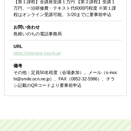
【第１課程】全講座受講１万円 【第２課程】受講１
万円、一泊研修費・テキスト代6000円程度 ※第１課
程はオンライン受講可能。３/20までに要事前申込
お問い合わせ
島根いのちの電話事務局
URL
https://shimane-inochi.jp/
備考
その他：定員50名程度（会場参加）。メール（s-inoc
hi@smile.ocn.ne.jp）、FAX（0852-32-5986）、チラ
シ記載のQRコードより要事前申込