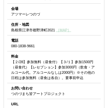
会場
アツマーレつのづ
住所・地図
島根県江津市都野津町2021
［MAP］
電話
080-1838-9661
料金
【２/28】参加無料（昼食付）【３/１】参加1500円
（昼食代）【レセプション】参加3000円（飲食・ア
ルコール代。アルコールなしは2000円）※その他の
日程は参加無料（昼食は各自）。要事前申込
お問い合わせ
つのづまち皆アートプロジェクト
URL