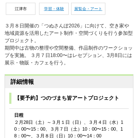
江津市
学習・体験
展覧会・アート
３月８日開催の「つぬさんぽ2026」に向けて、空き家や
地域資源を活用したアート制作・空間づくりを行う参加型
プロジェクト。
期間中は古物の整理や空間整備、作品制作のワークショッ
プを実施。 ３月７日18:00〜はレセプション、3月8日には
展示・物販・カフェを行う。
詳細情報
【要予約】つのづまち皆アートプロジェクト
日程
２月28日（土）～３月１日（日）、３月４日（水）1
0：00〜15：00、３月７日（土）10：00〜15：00、1
8：00〜、３月８日（日）10：00〜14：00