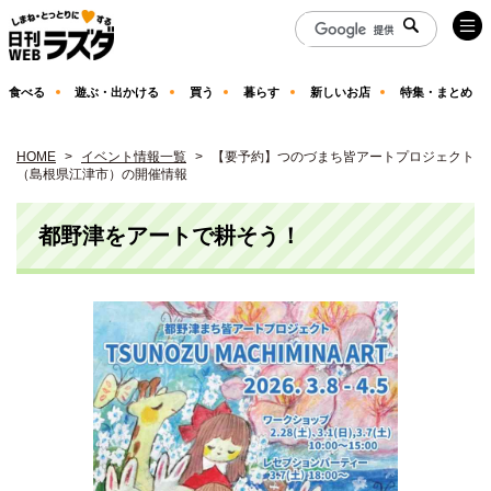
食べる
遊ぶ・出かける
買う
暮らす
新しいお店
特集・まとめ
HOME
イベント情報一覧
【要予約】つのづまち皆アートプロジェクト
（島根県江津市）の開催情報
都野津をアートで耕そう！