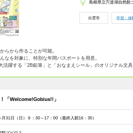
島根県立宍道湖自然館
出雲市
学習・体
からから作ることが可能。
んなを対象に、特別な年間パスポートを用意。
で大活躍する「2B鉛筆」と「おなまえシール」のオリジナル文
lcome!Gobius!!」
31日（日）９：30～17：00（最終入館16：30）
然館ゴビウス