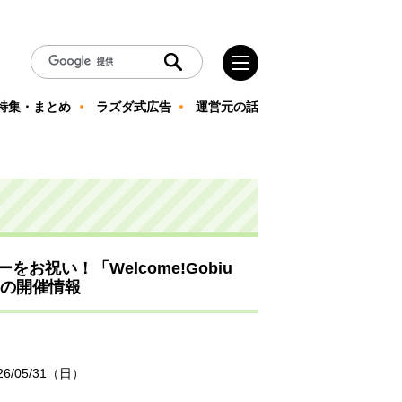
特集・まとめ
ラズダ式広告
運営元の話
お祝い！「Welcome!Gobiu
）の開催情報
26/05/31（日）