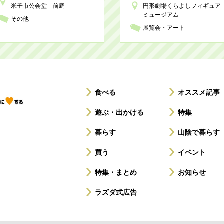
米子市公会堂 前庭
円形劇場くらよしフィギュア
ミュージアム
その他
展覧会・アート
食べる
オススメ記事
遊ぶ・出かける
特集
暮らす
山陰で暮らす
買う
イベント
特集・まとめ
お知らせ
ラズダ式広告