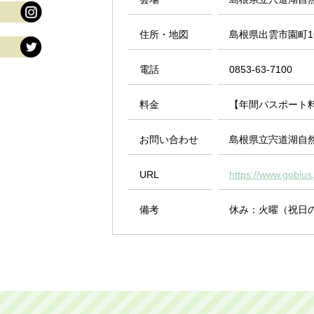
住所・地図
島根県出雲市園町16
電話
0853-63-7100
料金
【年間パスポート料
お問い合わせ
島根県立宍道湖自
URL
https://www.gobius.
備考
休み：火曜（祝日