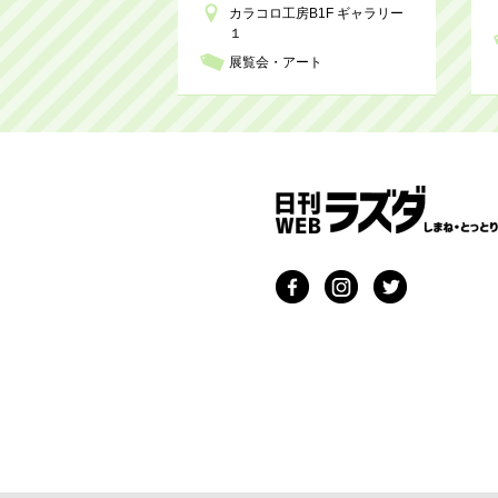
カラコロ工房B1F ギャラリー
１
展覧会・アート