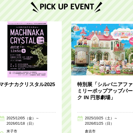
マチナカクリスタル2025
特別展「シルバニアファ
ミリーポップアップパー
ク IN 円形劇場」
2025/12/05（金）～
2025/10/25（土）～
2026/01/18（日）
2026/01/25（日）
米子市
倉吉市