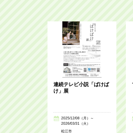
連続テレビ小説「ばけば
け」展
2025/12/08（月）～
2026/03/31（火）
松江市