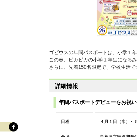
ゴビウスの年間パスポートは、小学１年
この春、ピカピカの小学１年生になるみ
さらに、先着150名限定で、学校生活
詳細情報
年間パスポートデビューをお祝い！「We
日程
４月１日（水）～５月
会場
島根県立宍道湖自