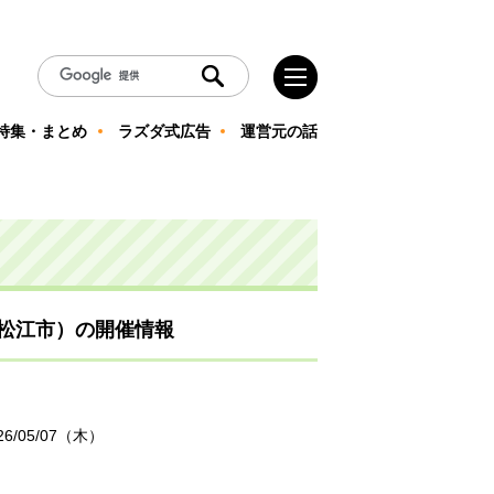
特集・まとめ
ラズダ式広告
運営元の話
松江市）の開催情報
26/05/07（木）