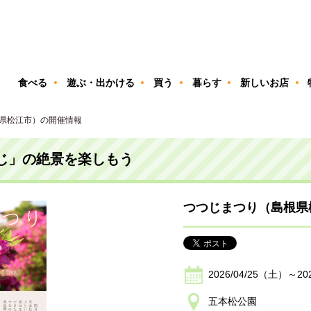
ン
食べる
遊ぶ・出かける
買う
暮らす
新しいお店
県松江市）の開催情報
じ」の絶景を楽しもう
つつじまつり（島根県
2026/04/25（土）～20
五本松公園