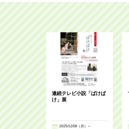
連続テレビ小説「ばけば
け」展
2025/12/08（月）～