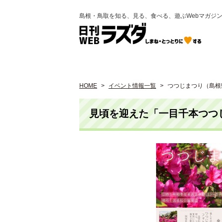
島根・鳥取を知る、見る、食べる、遊ぶWebマガジ
HOME
イベント情報一覧
つつじまつり（島根
見頃を迎えた「一目千本つつ