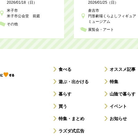
2026/01/18（日）
2026/01/25（日）
米子市
倉吉市
米子市公会堂 前庭
円形劇場くらよしフィギュア
ミュージアム
その他
展覧会・アート
食べる
オススメ記事
遊ぶ・出かける
特集
暮らす
山陰で暮らす
買う
イベント
特集・まとめ
お知らせ
ラズダ式広告