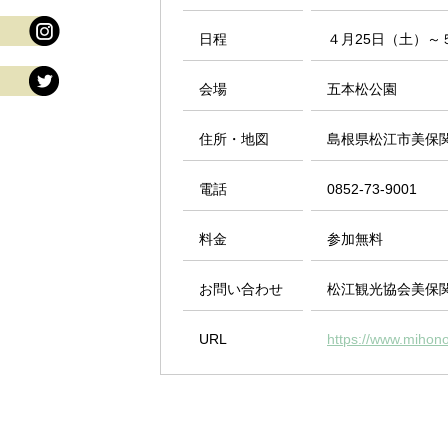
日程
４月25日（土）～
会場
五本松公園
住所・地図
島根県松江市美保関
電話
0852-73-9001
料金
参加無料
お問い合わせ
松江観光協会美保
URL
https://www.mihono