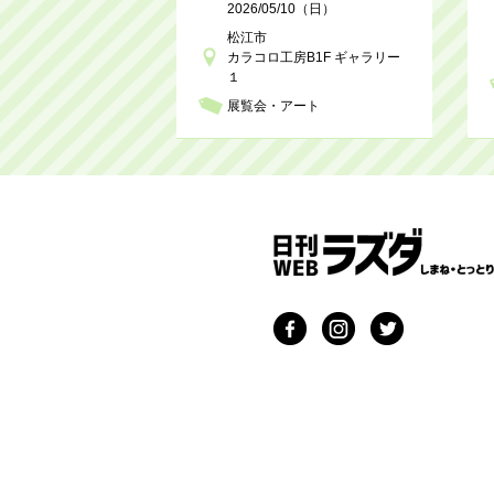
2026/05/10（日）
松江市
カラコロ工房B1F ギャラリー
１
展覧会・アート