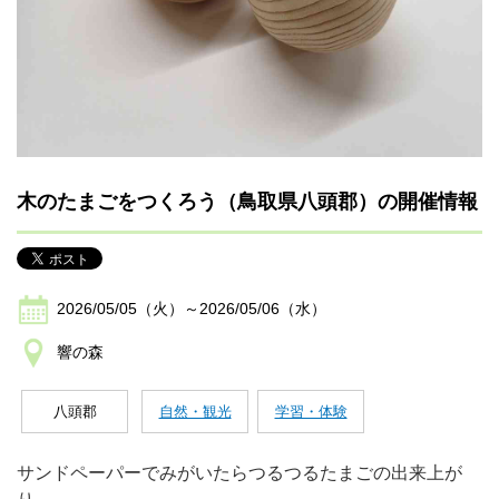
木のたまごをつくろう（鳥取県八頭郡）の開催情報
2026/05/05（火）～2026/05/06（水）
響の森
八頭郡
自然・観光
学習・体験
サンドペーパーでみがいたらつるつるたまごの出来上が