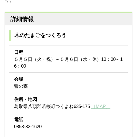
り。
詳細情報
木のたまごをつくろう
日程
５月５日（火・祝）～５月６日（水・休）10：00～1
6：00
会場
響の森
住所・地図
鳥取県八頭郡若桜町つくよね635-175
［MAP］
電話
0858-82-1620