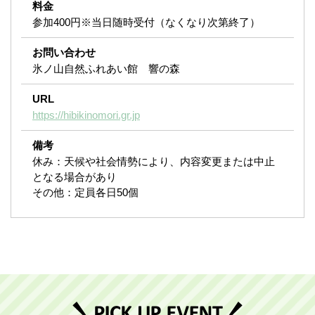
料金
参加400円※当日随時受付（なくなり次第終了）
お問い合わせ
氷ノ山自然ふれあい館 響の森
URL
https://hibikinomori.gr.jp
備考
休み：天候や社会情勢により、内容変更または中止
となる場合があり
その他：定員各日50個