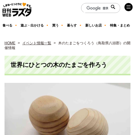
食べる
遊ぶ・出かける
買う
暮らす
新しいお店
特集・まとめ
HOME
イベント情報一覧
木のたまごをつくろう（鳥取県八頭郡）の開
催情報
世界にひとつの木のたまごを作ろう