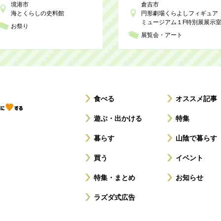
境港市
倉吉市
海とくらしの史料館
円形劇場くらよしフィギュア
ミュージアム１F特別展展示
お祭り
展覧会・アート
食べる
オススメ記事
遊ぶ・出かける
特集
暮らす
山陰で暮らす
買う
イベント
特集・まとめ
お知らせ
ラズダ式広告