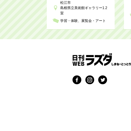
松江市
島根県立美術館ギャラリー1.2
室
学習・体験
展覧会・アート