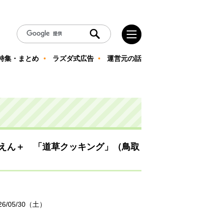
特集・まとめ
ラズダ式広告
運営元の話
えん＋ 「道草クッキング」（鳥取
26/05/30（土）