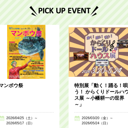
マンボウ祭
特別展「動く！踊る！唄
う！ からくりドールハ
ス展 ～小幡耕一の世界
～」
2026/04/25（土）～
2026/03/20（金）～
2026/05/17（日）
2026/05/24（日）