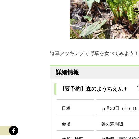
道草クッキングで野草を食べてみよう！
詳細情報
【要予約】森のようちえん＋ 「
日程
５月30日（土）10：
会場
響の森周辺