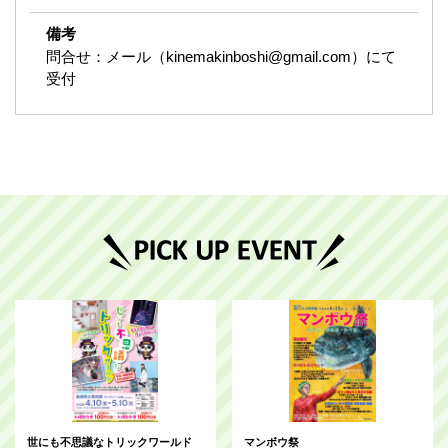
備考
問合せ：メール（kinemakinboshi@gmail.com）にて
受付
世にも不思議なトリックワールド
マンボウ祭