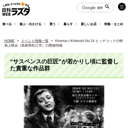
食べる
遊ぶ・出かける
買う
暮らす
新しいお店
特集・まとめ
HOME
イベント情報一覧
Kinema☆Kinboshi No.24 ヒッチコックの映
画上映会（島根県松江市）の開催情報
“サスペンスの巨匠”が若かりし頃に監督し
た貴重な作品群