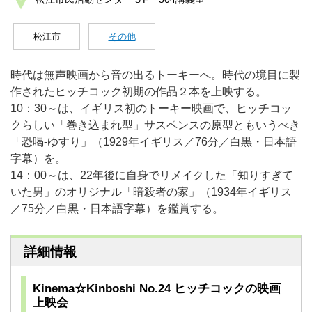
松江市
その他
時代は無声映画から音の出るトーキーへ。時代の境目に製
作されたヒッチコック初期の作品２本を上映する。
10：30～は、イギリス初のトーキー映画で、ヒッチコッ
クらしい「巻き込まれ型」サスペンスの原型ともいうべき
「恐喝-ゆすり」（1929年イギリス／76分／白黒・日本語
字幕）を。
14：00～は、22年後に自身でリメイクした「知りすぎて
いた男」のオリジナル「暗殺者の家」（1934年イギリス
／75分／白黒・日本語字幕）を鑑賞する。
詳細情報
Kinema☆Kinboshi No.24 ヒッチコックの映画
上映会