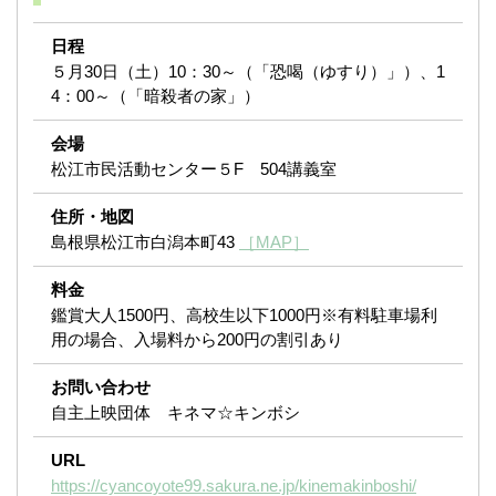
日程
５月30日（土）10：30～（「恐喝（ゆすり）」）、1
4：00～（「暗殺者の家」）
会場
松江市民活動センター５F 504講義室
住所・地図
島根県松江市白潟本町43
［MAP］
料金
鑑賞大人1500円、高校生以下1000円※有料駐車場利
用の場合、入場料から200円の割引あり
お問い合わせ
自主上映団体 キネマ☆キンボシ
URL
https://cyancoyote99.sakura.ne.jp/kinemakinboshi/