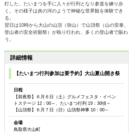
灯した、たいまつを手に人々が行列となり参道を練り歩
く。その様子は炎の河のようで神秘な世界観を体験でき
る。
翌日は10時から大山の山頂（弥山）で山頂祭（山の安泰、
登山者の安全祈願祭）が執り行われ、多くの登山者で賑わ
う。
詳細情報
【たいまつ行列参加は要予約】大山夏山開き祭
日程
【前夜祭】６月６日（土）グルメフェスタ・イベン
トステージ 12：00～、たいまつ行列 19：30頃～
【山頂祭】６月７日（日）山頂祭神事 10：00～
会場
鳥取県大山町