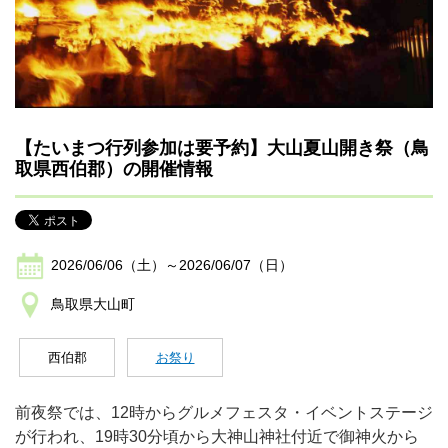
【たいまつ行列参加は要予約】大山夏山開き祭（鳥
取県西伯郡）の開催情報
2026/06/06（土）～2026/06/07（日）
鳥取県大山町
西伯郡
お祭り
前夜祭では、12時からグルメフェスタ・イベントステージ
が行われ、19時30分頃から大神山神社付近で御神火から