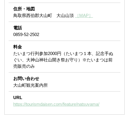
住所・地図
鳥取県西伯郡大山町 大山山頂
［MAP］
電話
0859-52-2502
料金
たいまつ行列参加2000円（たいまつ１本、記念手ぬ
ぐい、大神山神社山開き祭お守り）※たいまつは前
売販売のみ
お問い合わせ
大山町観光案内所
URL
https://tourismdaisen.com/feature/natsuyama/