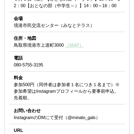
2：00【おとなの部（中学生～）】14：00～16：00
会場
境港市民交流センター（みなとテラス）
住所・地図
鳥取県境港市上道町3000
［MAP］
電話
080-5755-3195
料金
参加500円（同伴者は参加者１名につき１名まで）※
参加希望はInstagramプロフィールから要事前申込。
先着順。
お問い合わせ
InstagramのDMにて受付（@minato_gals）
URL