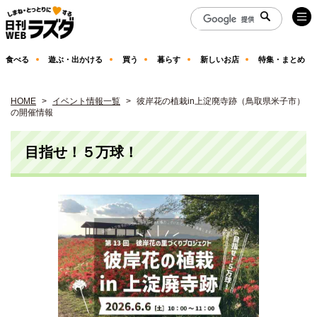
食べる
遊ぶ・出かける
買う
暮らす
新しいお店
特集・まとめ
HOME
イベント情報一覧
彼岸花の植栽in上淀廃寺跡（鳥取県米子市）
の開催情報
目指せ！５万球！