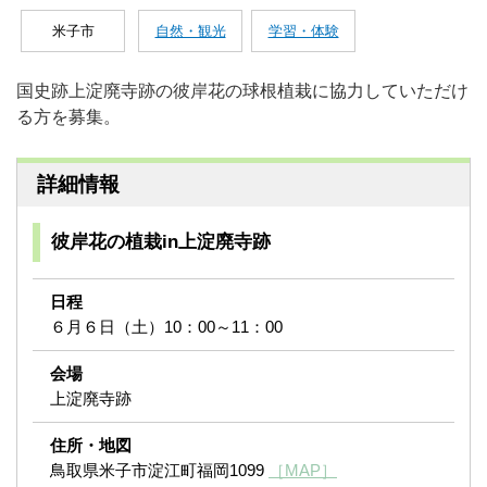
米子市
自然・観光
学習・体験
国史跡上淀廃寺跡の彼岸花の球根植栽に協力していただけ
る方を募集。
詳細情報
彼岸花の植栽in上淀廃寺跡
日程
６月６日（土）10：00～11：00
会場
上淀廃寺跡
住所・地図
鳥取県米子市淀江町福岡1099
［MAP］