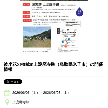
彼岸花の植栽in上淀廃寺跡（鳥取県米子市）の開催
情報
2026/06/06（土）～2026/06/06（土）
上淀廃寺跡