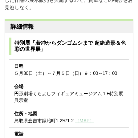
した作品の展示販売も実施するので、貴重なこの機会をお
見逃しなく。
詳細情報
特別展「若冲からダンゴムシまで 超絶造形＆色
彩の世界展」
日程
５月30日（土）～７月５日（日）９：00～17：00
会場
円形劇場くらよしフィギュアミュージアム１F特別展
展示室
住所・地図
鳥取県倉吉市鍛冶町1-2971-2
［MAP］
電話