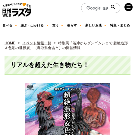
食べる
遊ぶ・出かける
買う
暮らす
新しいお店
特集・まとめ
HOME
イベント情報一覧
特別展「若冲からダンゴムシまで 超絶造形
＆色彩の世界展」（鳥取県倉吉市）の開催情報
リアルを超えた生き物たち！