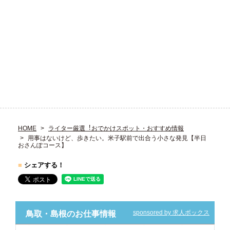
HOME
ライター厳選︕おでかけスポット・おすすめ情報
用事はないけど、歩きたい。米子駅前で出合う小さな発見【半日
おさんぽコース】
■
シェアする！
sponsored by 求人ボックス
鳥取・島根のお仕事情報