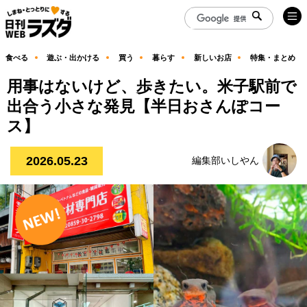
食べる
遊ぶ・出かける
買う
暮らす
新しいお店
特集・まとめ
用事はないけど、歩きたい。米子駅前で
出合う小さな発見【半日おさんぽコー
ス】
2026.05.23
編集部いしやん