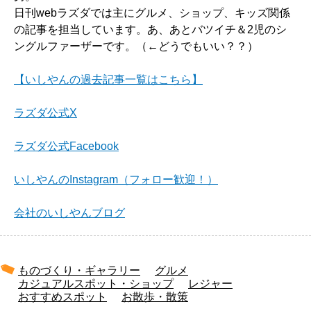
日刊webラズダでは主にグルメ、ショップ、キッズ関係
の記事を担当しています。あ、あとバツイチ＆2児のシ
ングルファーザーです。（←どうでもいい？？）
【いしやんの過去記事一覧はこちら】
ラズダ公式X
ラズダ公式Facebook
いしやんのInstagram（フォロー歓迎！）
会社のいしやんブログ
ものづくり・ギャラリー
グルメ
カジュアルスポット・ショップ
レジャー
おすすめスポット
お散歩・散策