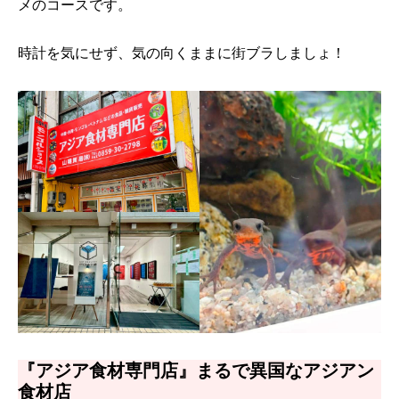
メのコースです。
時計を気にせず、気の向くままに街ブラしましょ！
『アジア食材専門店』まるで異国なアジアン
食材店