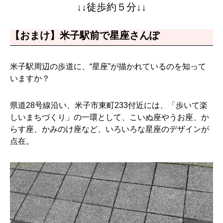
↓↓徒歩約５分↓↓
【おまけ】米子駅前で星座さんぽ
米子駅周辺の歩道に、“星座”が描かれているのを知って
いますか？
県道28号線沿い、米子市東町233付近には、「歩いて楽
しいまちづくり」の一環として、こいぬ座やうお座、か
らす座、かみのけ座など、いろいろな星座のデザインが
点在。