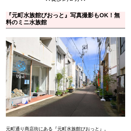
『元町水族館びおっと』写真撮影もOK！無
料のミニ水族館
元町通り商店街にある『元町水族館びおっと』。