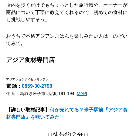
店内を歩くだけでもちょっとした旅行気分。オーナーが
商品について丁寧に教えてくれるので、初めての食材に
も挑戦しやすそう。
おうちで本格アジアンごはんを楽しみたい人は、のぞい
てみて。
アジア食材専門店
アジアショクザイセンモンテン
電 話：
0859-30-2798
住 所：鳥取県米子市明治町191-194 [
MAP
]
【詳しい取材記事】
何が売れてる？米子駅前『アジア食
材専門店』を覗いてみた
↓↓徒歩約２分↓↓