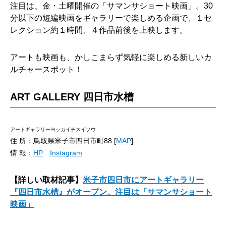
注目は、金・土曜開催の「サマンサショート映画」。30
分以下の短編映画をギャラリーで楽しめる企画で、１セ
レクション約１時間、４作品前後を上映します。
アートも映画も、かしこまらず気軽に楽しめる新しいカ
ルチャースポット！
ART GALLERY 四日市水槽
アートギャラリーヨッカイチスイソウ
住 所：鳥取県米子市四日市町88 [
MAP
]
情 報：
HP
Instagram
【詳しい取材記事】
米子市四日市にアートギャラリー
『四日市水槽』がオープン。注目は「サマンサショート
映画」