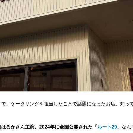
ケで、ケータリングを担当したことで話題になったお店。知っ
瀬はるかさん主演、2024年に全国公開された「
ルート29
」
なん