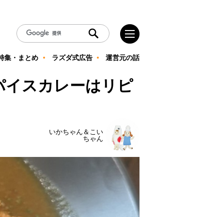
特集・まとめ
ラズダ式広告
運営元の話
』のスパイスカレーはリピ
いかちゃん＆こい
ちゃん