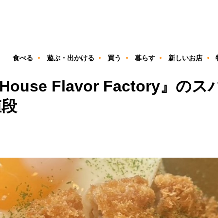
ン
食べる
遊ぶ・出かける
買う
暮らす
新しいお店
House Flavor Factory
値段