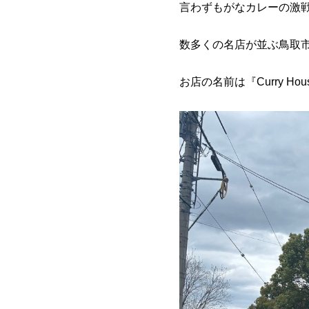
言わずもがなカレーの激戦
数多くの名店が並ぶ鳥取市
お店の名前は『Curry Ho