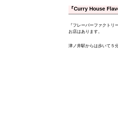
『Curry House F
『フレーバーファクトリー
お店はあります。
津ノ井駅からは歩いて５