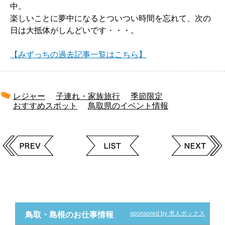
中。
楽しいことに夢中になるとついつい時間を忘れて、次の
日は大抵体がしんどいです・・・。
【みずっちの過去記事一覧はこちら】
レジャー
子連れ・家族旅行
季節限定
おすすめスポット
鳥取県のイベント情報
sponsored by 求人ボックス
鳥取・島根のお仕事情報