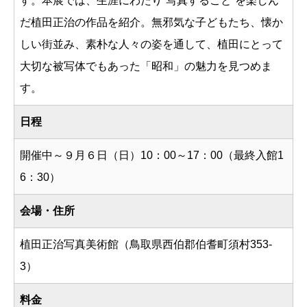
す。本展では、生涯にわたり“写真すること”を楽しん
だ植田正治の作品を紹介。無邪気な子どもたち、懐か
しい街並み、素朴な人々の姿を通して、植田にとって
大切な被写体でもあった「昭和」の魅力を見つめま
す。
日程
開催中～９月６日（日）10：00～17：00（最終入館1
6：30）
会場・住所
植田正治写真美術館（鳥取県西伯郡伯耆町須村353-
3）
料金