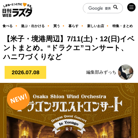
食べる
遊ぶ・出かける
買う
暮らす
新しいお店
特集・まとめ
【米子・境港周辺】7/11(土)・12(日)イベ
ントまとめ。“ドラクエ”コンサート、
ハニワづくりなど
2026.07.08
編集部みずっち