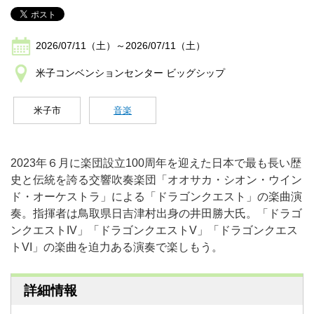
2026/07/11（土）～2026/07/11（土）
米子コンベンションセンター ビッグシップ
米子市
音楽
2023年６月に楽団設立100周年を迎えた日本で最も長い歴
史と伝統を誇る交響吹奏楽団「オオサカ・シオン・ウイン
ド・オーケストラ」による「ドラゴンクエスト」の楽曲演
奏。指揮者は鳥取県日吉津村出身の井田勝大氏。「ドラゴ
ンクエストIV」「ドラゴンクエストV」「ドラゴンクエス
トVI」の楽曲を迫力ある演奏で楽しもう。
詳細情報