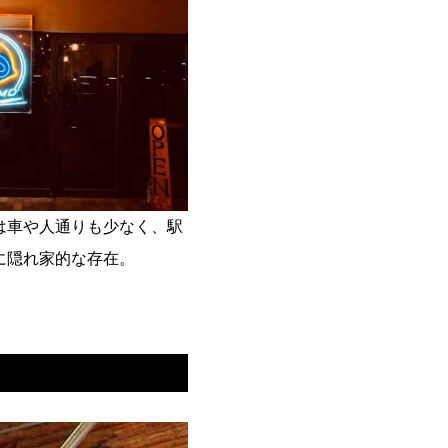
は車や人通りも少なく、駅
に隠れ家的な存在。