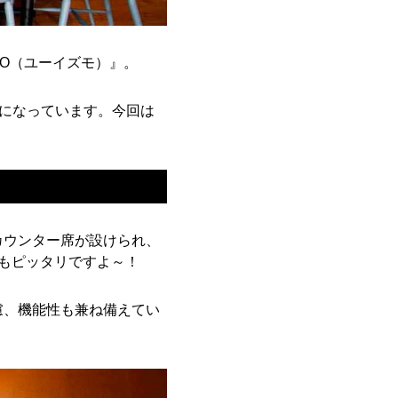
MO（ユーイズモ）』。
題になっています。今回は
カウンター席が設けられ、
にもピッタリですよ～！
慮、機能性も兼ね備えてい