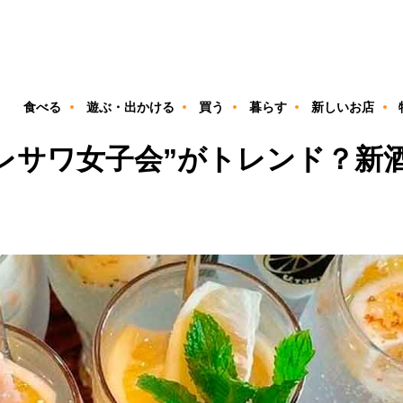
ン
食べる
遊ぶ・出かける
買う
暮らす
新しいお店
“レサワ女子会”がトレンド？新酒場