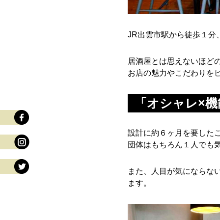
JR出雲市駅から徒歩１分
居酒屋とは思えないほどの
お店の魅力やこだわりを
「オシャレ×
設計に約６ヶ月を要した
団体はもちろん１人でも気
また、人目が気にならな
ます。