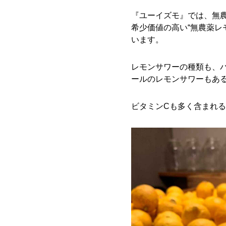
『ユーイズモ』では、無
希少価値の高い“無農薬レ
います。
レモンサワーの種類も、パ
ールのレモンサワーもあ
ビタミンCも多く含まれ