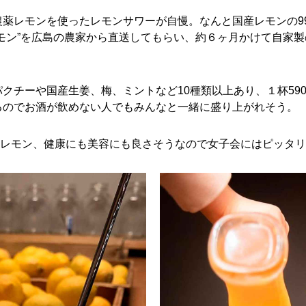
農薬レモンを使ったレモンサワーが自慢。なんと国産レモンの9
モン”を広島の農家から直送してもらい、約６ヶ月かけて自家
クチーや国産生姜、梅、ミントなど10種類以上あり、１杯59
るのでお酒が飲めない人でもみんなと一緒に盛り上がれそう。
るレモン、健康にも美容にも良さそうなので女子会にはピッタリ