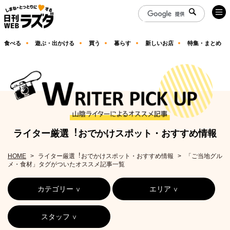
食べる
遊ぶ・出かける
買う
暮らす
新しいお店
特集・まとめ
ライター厳選︕おでかけスポット・おすすめ情報
HOME
ライター厳選︕おでかけスポット・おすすめ情報
「ご当地グル
メ・食材」タグがついたオススメ記事一覧
カテゴリー
エリア
スタッフ