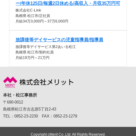
ー/年休125日/毎週2日休める/高収入・月収35万円可
株式会社C-Link
島根県 松江市/正社員
月給34万3,000円～37万6,000円
放課後等デイサービスの児童指導員/指導員
放課後等デイサービス第2あいる松江
島根県 松江市/契約社員
月給19万円～21万円
本社・松江事務所
〒690-0012
島根県松江市古志原5丁目2-43
TEL：0852-23-2230 FAX：0852-23-1279
Copyright cMerit Co.,Ltd. All Rights Reserved.