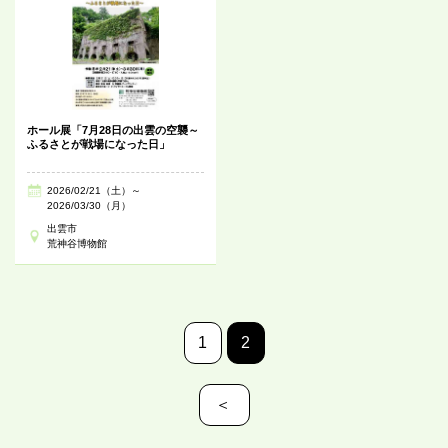
ホール展「7月28日の出雲の空襲～
ふるさとが戦場になった日」
2026/02/21（土）～
2026/03/30（月）
出雲市
荒神谷博物館
1
2
＜