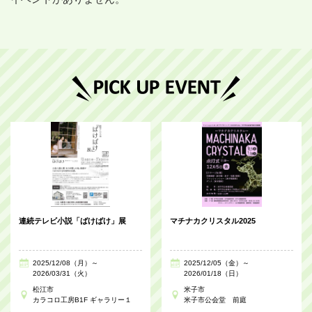
連続テレビ小説「ばけばけ」展
マチナカクリスタル2025
2025/12/08（月）～
2025/12/05（金）～
2026/03/31（火）
2026/01/18（日）
松江市
米子市
カラコロ工房B1F ギャラリー１
米子市公会堂 前庭