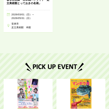
立美術館とっておきの名画」
2026/03/01（日）～
2026/05/31（日）
安来市
足立美術館 本館