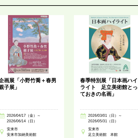
企画展「小野竹喬＋春男
春季特別展「日本画ハイ
親子展」
ライト 足立美術館とっ
ておきの名画」
2026/04/17（金）～
2026/03/01（日）～
2026/06/14（日）
2026/05/31（日）
安来市
安来市
安来市加納美術館
足立美術館 本館