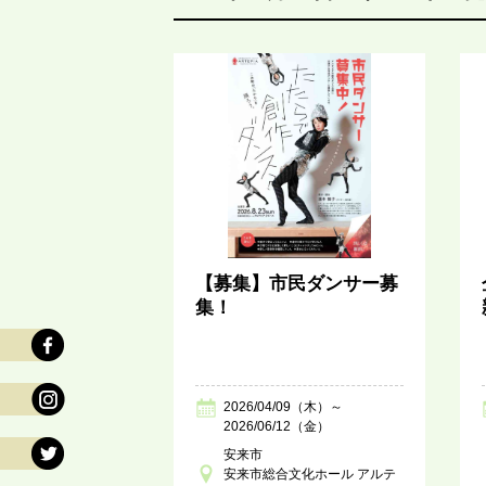
【募集】市民ダンサー募
集！
2026/04/09（木）～
2026/06/12（金）
安来市
安来市総合文化ホール アルテ