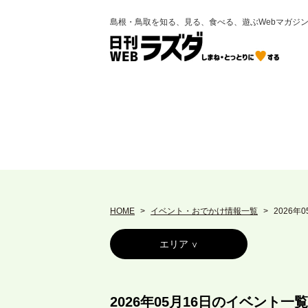
島根・鳥取を知る、見る、食べる、遊ぶWebマガジ
HOME
イベント・おでかけ情報一覧
2026年
エリア
2026年05月16日のイベント一覧