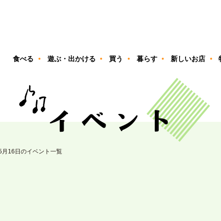
ン
食べる
遊ぶ・出かける
買う
暮らす
新しいお店
05月16日のイベント一覧