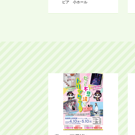
ピア 小ホール