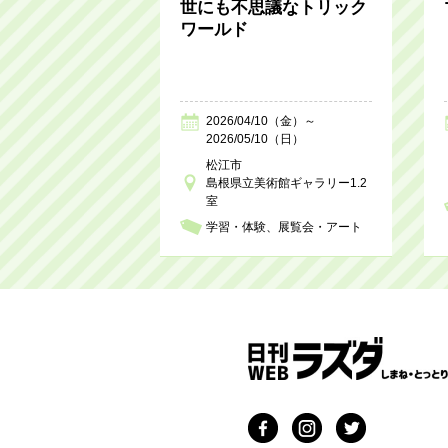
世にも不思議なトリック
ワールド
2026/04/10（金）～
2026/05/10（日）
松江市
島根県立美術館ギャラリー1.2
室
学習・体験
展覧会・アート