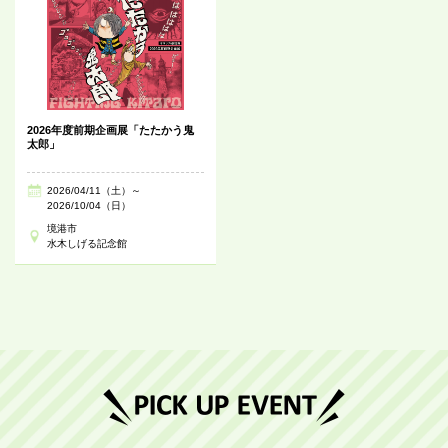
2026年度前期企画展「たたかう鬼
太郎」
2026/04/11（土）～
2026/10/04（日）
境港市
水木しげる記念館