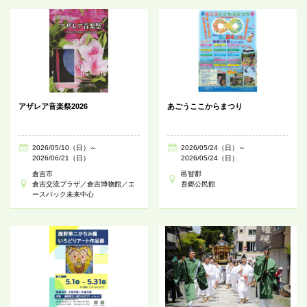
アザレア音楽祭2026
あごうここからまつり
2026/05/10（日）～
2026/05/24（日）～
2026/06/21（日）
2026/05/24（日）
倉吉市
邑智郡
倉吉交流プラザ／倉吉博物館／エ
吾郷公民館
ースパック未来中心