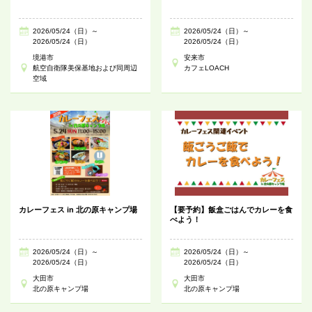
2026/05/24（日）～
2026/05/24（日）～
2026/05/24（日）
2026/05/24（日）
境港市
安来市
航空自衛隊美保基地および同周辺
カフェLOACH
空域
カレーフェス in 北の原キャンプ場
【要予約】飯盒ごはんでカレーを食
べよう！
2026/05/24（日）～
2026/05/24（日）～
2026/05/24（日）
2026/05/24（日）
大田市
大田市
北の原キャンプ場
北の原キャンプ場